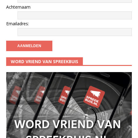
Achternaam
Emailadres:
WORD VRIEND VAN SPREEKBUIS