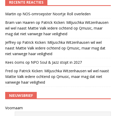
RECENTE REACTIES
Martin
op
NOS-omroepster Noortje Roll overleden
Bram van Haaren
op
Patrick Kicken: Miljuschka Witzenhausen
wil wel naast Mattie Valk iedere ochtend op Qmusic, maar
mag dat niet vanwege haar veiligheid
Jeffrey
op
Patrick Kicken: Miljuschka Witzenhausen wil wel
naast Mattie Valk iedere ochtend op Qmusic, maar mag dat
niet vanwege haar veiligheid
Kees öoms
op
NPO Soul & Jazz stopt in 2027
Fred
op
Patrick Kicken: Miljuschka Witzenhausen wil wel naast
Mattie Valk iedere ochtend op Qmusic, maar mag dat niet
vanwege haar veiligheid
NIEUWSBRIEF
Voornaam