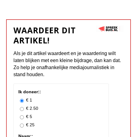
WAARDEER DIT
ARTIKEL!
Als je dit artikel waardeert en je waardering wilt
laten blijken met een kleine bijdrage, dan kan dat.
Zo help je onafhankelijke mediajournalistiek in
stand houden.
Ik doneer::
€ 1
€ 2.50
€ 5
€ 25
Naam::