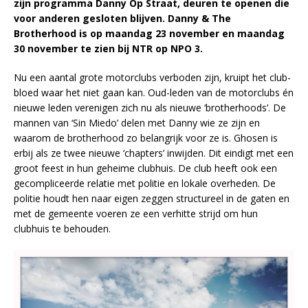
zijn programma Danny Op Straat, deuren te openen die
voor anderen gesloten blijven. Danny & The
Brotherhood is op maandag 23 november en maandag
30 november te zien bij NTR op NPO 3.
Nu een aantal grote motorclubs verboden zijn, kruipt het club-
bloed waar het niet gaan kan. Oud-leden van de motorclubs én
nieuwe leden verenigen zich nu als nieuwe ‘brotherhoods’. De
mannen van ‘Sin Miedo’ delen met Danny wie ze zijn en
waarom de brotherhood zo belangrijk voor ze is. Ghosen is
erbij als ze twee nieuwe ‘chapters’ inwijden. Dit eindigt met een
groot feest in hun geheime clubhuis. De club heeft ook een
gecompliceerde relatie met politie en lokale overheden. De
politie houdt hen naar eigen zeggen structureel in de gaten en
met de gemeente voeren ze een verhitte strijd om hun
clubhuis te behouden.