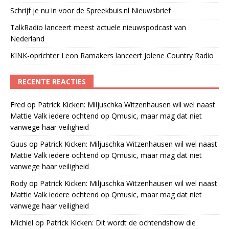
Schrijf je nu in voor de Spreekbuis.nl Nieuwsbrief
TalkRadio lanceert meest actuele nieuwspodcast van
Nederland
KINK-oprichter Leon Ramakers lanceert Jolene Country Radio
RECENTE REACTIES
Fred
op
Patrick Kicken: Miljuschka Witzenhausen wil wel naast
Mattie Valk iedere ochtend op Qmusic, maar mag dat niet
vanwege haar veiligheid
Guus
op
Patrick Kicken: Miljuschka Witzenhausen wil wel naast
Mattie Valk iedere ochtend op Qmusic, maar mag dat niet
vanwege haar veiligheid
Rody
op
Patrick Kicken: Miljuschka Witzenhausen wil wel naast
Mattie Valk iedere ochtend op Qmusic, maar mag dat niet
vanwege haar veiligheid
Michiel
op
Patrick Kicken: Dit wordt de ochtendshow die