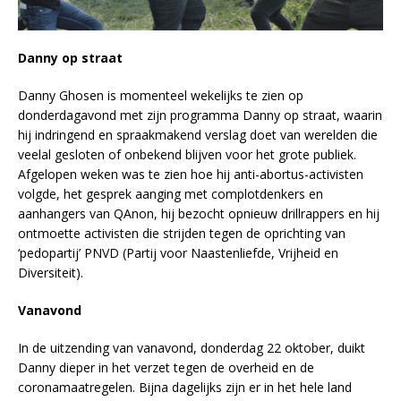
Danny op straat
Danny Ghosen is momenteel wekelijks te zien op
donderdagavond met zijn programma Danny op straat, waarin
hij indringend en spraakmakend verslag doet van werelden die
veelal gesloten of onbekend blijven voor het grote publiek.
Afgelopen weken was te zien hoe hij anti-abortus-activisten
volgde, het gesprek aanging met complotdenkers en
aanhangers van QAnon, hij bezocht opnieuw drillrappers en hij
ontmoette activisten die strijden tegen de oprichting van
‘pedopartij’ PNVD (Partij voor Naastenliefde, Vrijheid en
Diversiteit).
Vanavond
In de uitzending van vanavond, donderdag 22 oktober, duikt
Danny dieper in het verzet tegen de overheid en de
coronamaatregelen. Bijna dagelijks zijn er in het hele land