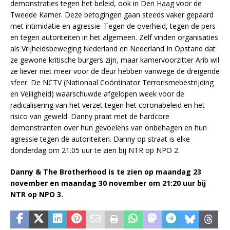
demonstraties tegen het beleid, ook in Den Haag voor de
Tweede Kamer. Deze betogingen gaan steeds vaker gepaard
met intimidatie en agressie. Tegen de overheid, tegen de pers
en tegen autoriteiten in het algemeen. Zelf vinden organisaties
als Vrijheidsbeweging Nederland en Nederland In Opstand dat
ze gewone kritische burgers zijn, maar kamervoorzitter Arib wil
ze liever niet meer voor de deur hebben vanwege de dreigende
sfeer. De NCTV (Nationaal Coördinator Terrorismebestrijding
en Veiligheid) waarschuwde afgelopen week voor de
radicalisering van het verzet tegen het coronabeleid en het
risico van geweld. Danny praat met de hardcore
demonstranten over hun gevoelens van onbehagen en hun
agressie tegen de autoriteiten. Danny op straat is elke
donderdag om 21.05 uur te zien bij NTR op NPO 2.
Danny & The Brotherhood is te zien op maandag 23
november en maandag 30 november
om 21:20 uur bij
NTR op NPO 3.