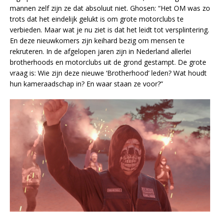
mannen zelf zijn ze dat absoluut niet. Ghosen: “Het OM was zo
trots dat het eindelijk gelukt is om grote motorclubs te
verbieden. Maar wat je nu ziet is dat het leidt tot versplintering.
En deze nieuwkomers zijn keihard bezig om mensen te
rekruteren. In de afgelopen jaren zijn in Nederland allerlei
brotherhoods en motorclubs uit de grond gestampt. De grote
vraag is: Wie zijn deze nieuwe ‘Brotherhood’ leden? Wat houdt
hun kameraadschap in? En waar staan ze voor?”