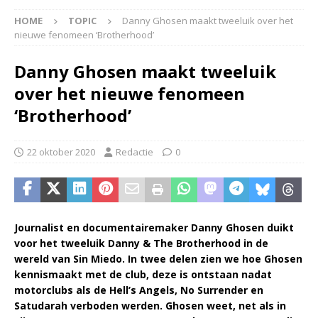
HOME
TOPIC
Danny Ghosen maakt tweeluik over het
nieuwe fenomeen ‘Brotherhood’
Danny Ghosen maakt tweeluik
over het nieuwe fenomeen
‘Brotherhood’
22 oktober 2020
Redactie
0
Journalist en documentairemaker Danny Ghosen duikt
voor het tweeluik Danny & The Brotherhood in de
wereld van Sin Miedo. In twee delen zien we hoe Ghosen
kennismaakt met de club, deze is ontstaan nadat
motorclubs als de Hell’s Angels, No Surrender en
Satudarah verboden werden. Ghosen weet, net als in