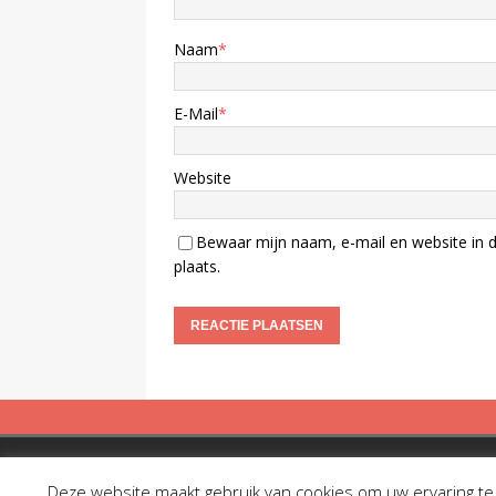
Naam
*
E-Mail
*
Website
Bewaar mijn naam, e-mail en website in d
plaats.
Copyright © 2019 Spreekbuis
Deze website maakt gebruik van cookies om uw ervaring te v