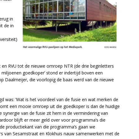
rug in
t de in
ersiteit)
en RVU tot de nieuwe omroep NTR (de drie beginletters
miljoenen goedkoper’ stond er indertijd boven een
oop Daalmeijer, die voorlopig de baas werd van de nieuwe
d was: ’Wat is het voordeel van de fusie en wat merken de
Er komt een mooie omroep uit die goedkoper is dan de huidige
 synergie van de fusie zit hem in de vermindering van
rdoor blijft er meer geld over voor programma’s die
n de productiekant van die programma’s gaan we
 van Sesamstraat en Klokhuis nauw samenwerken met de