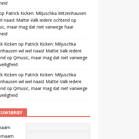
gheid
op
Patrick Kicken: Miljuschka Witzenhausen
el naast Mattie Valk iedere ochtend op
ic, maar mag dat niet vanwege haar
gheid
ck Kicken
op
Patrick Kicken: Miljuschka
nhausen wil wel naast Mattie Valk iedere
end op Qmusic, maar mag dat niet vanwege
veiligheid
ck Kicken
op
Patrick Kicken: Miljuschka
nhausen wil wel naast Mattie Valk iedere
end op Qmusic, maar mag dat niet vanwege
veiligheid
EUWSBRIEF
naam
ernaam