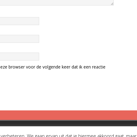
eze browser voor de volgende keer dat ik een reactie
erbeteren. We gaan ervan uit dat je hiermee akkoord gaat, maar je