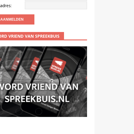
adres:
RD VRIEND VAN SPREEKBUIS