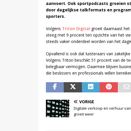
aanvoert. Ook sportpodcasts groeien st
door dagelijkse talkformats en progra
sporters.
Volgens
Triton Digital
groeit daarnaast het
steeg met 9 procent ten opzichte van het vier
steeds vaker onderdeel worden van het dagel
Opvallend is ook dat luisteraars van zakelijk
Volgens Triton beschikt 51 procent van de te
belegbaar vermogen. Daarmee blijven busines
die beslissers en professionals willen bereike
VORIGE
Digitale verkoop en verhuur van
groeit weer