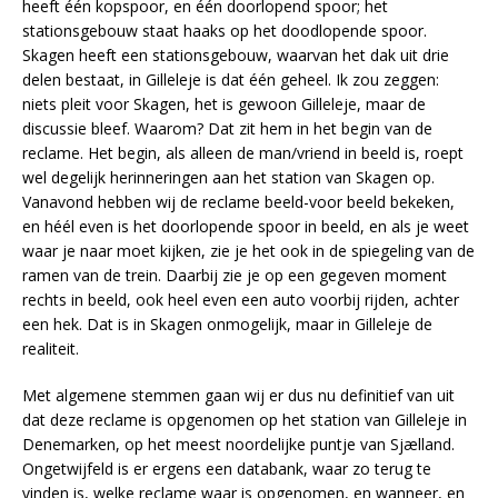
heeft één kopspoor, en één doorlopend spoor; het
stationsgebouw staat haaks op het doodlopende spoor.
Skagen heeft een stationsgebouw, waarvan het dak uit drie
delen bestaat, in Gilleleje is dat één geheel. Ik zou zeggen:
niets pleit voor Skagen, het is gewoon Gilleleje, maar de
discussie bleef. Waarom? Dat zit hem in het begin van de
reclame. Het begin, als alleen de man/vriend in beeld is, roept
wel degelijk herinneringen aan het station van Skagen op.
Vanavond hebben wij de reclame beeld-voor beeld bekeken,
en héél even is het doorlopende spoor in beeld, en als je weet
waar je naar moet kijken, zie je het ook in de spiegeling van de
ramen van de trein. Daarbij zie je op een gegeven moment
rechts in beeld, ook heel even een auto voorbij rijden, achter
een hek. Dat is in Skagen onmogelijk, maar in Gilleleje de
realiteit.
Met algemene stemmen gaan wij er dus nu definitief van uit
dat deze reclame is opgenomen op het station van Gilleleje in
Denemarken, op het meest noordelijke puntje van Sjælland.
Ongetwijfeld is er ergens een databank, waar zo terug te
vinden is, welke reclame waar is opgenomen, en wanneer, en