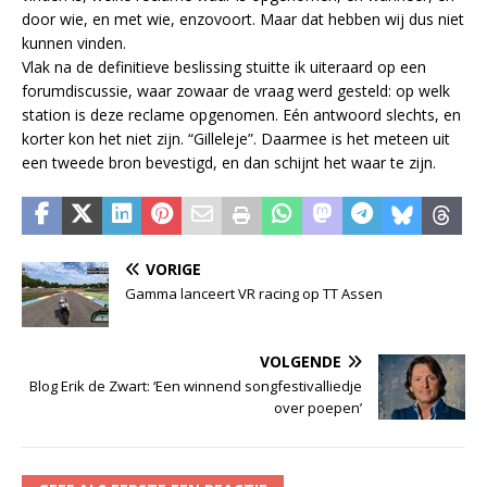
door wie, en met wie, enzovoort. Maar dat hebben wij dus niet
kunnen vinden.
Vlak na de definitieve beslissing stuitte ik uiteraard op een
forumdiscussie, waar zowaar de vraag werd gesteld: op welk
station is deze reclame opgenomen. Eén antwoord slechts, en
korter kon het niet zijn. “Gilleleje”. Daarmee is het meteen uit
een tweede bron bevestigd, en dan schijnt het waar te zijn.
VORIGE
Gamma lanceert VR racing op TT Assen
VOLGENDE
Blog Erik de Zwart: ‘Een winnend songfestivalliedje
over poepen’