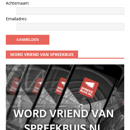
Achternaam
Emailadres:
WORD VRIEND VAN SPREEKBUIS