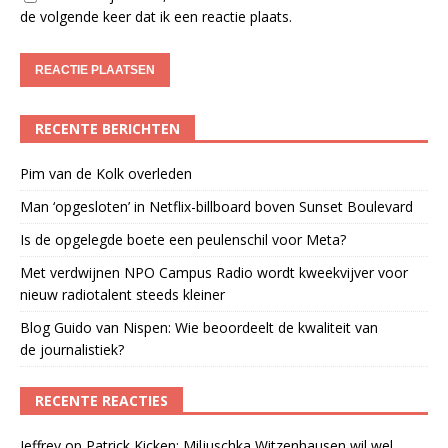
de volgende keer dat ik een reactie plaats.
RECENTE BERICHTEN
Pim van de Kolk overleden
Man ‘opgesloten’ in Netflix-billboard boven Sunset Boulevard
Is de opgelegde boete een peulenschil voor Meta?
Met verdwijnen NPO Campus Radio wordt kweekvijver voor
nieuw radiotalent steeds kleiner
Blog Guido van Nispen: Wie beoordeelt de kwaliteit van
de journalistiek?
RECENTE REACTIES
Jeffrey
op
Patrick Kicken: Miljuschka Witzenhausen wil wel