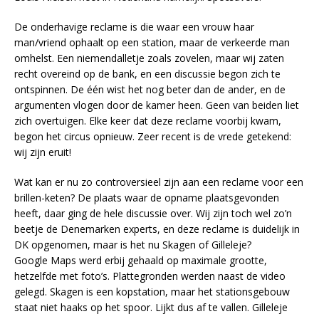
De onderhavige reclame is die waar een vrouw haar
man/vriend ophaalt op een station, maar de verkeerde man
omhelst. Een niemendalletje zoals zovelen, maar wij zaten
recht overeind op de bank, en een discussie begon zich te
ontspinnen. De één wist het nog beter dan de ander, en de
argumenten vlogen door de kamer heen. Geen van beiden liet
zich overtuigen. Elke keer dat deze reclame voorbij kwam,
begon het circus opnieuw. Zeer recent is de vrede getekend:
wij zijn eruit!
Wat kan er nu zo controversieel zijn aan een reclame voor een
brillen-keten? De plaats waar de opname plaatsgevonden
heeft, daar ging de hele discussie over. Wij zijn toch wel zo’n
beetje de Denemarken experts, en deze reclame is duidelijk in
DK opgenomen, maar is het nu Skagen of Gilleleje?
Google Maps werd erbij gehaald op maximale grootte,
hetzelfde met foto’s. Plattegronden werden naast de video
gelegd. Skagen is een kopstation, maar het stationsgebouw
staat niet haaks op het spoor. Lijkt dus af te vallen. Gilleleje