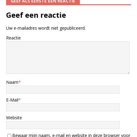
GEEF ALS EERSTE EEN REACTIE
Geef een reactie
Uw e-mailadres wordt niet gepubliceerd.
Reactie
Naam
*
E-Mail
*
Website
Bewaar mijn naam, e-mail en website in deze browser voor