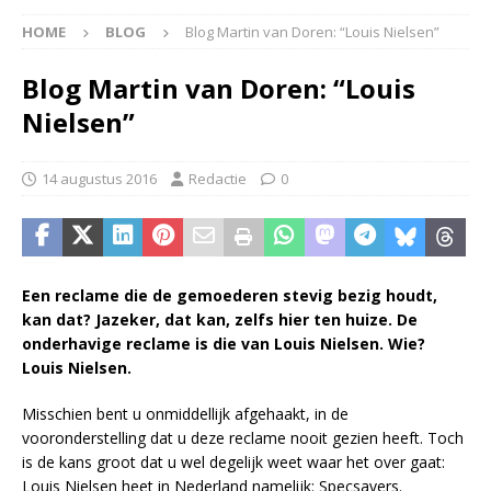
HOME
BLOG
Blog Martin van Doren: “Louis Nielsen”
Blog Martin van Doren: “Louis
Nielsen”
14 augustus 2016
Redactie
0
Een reclame die de gemoederen stevig bezig houdt,
kan dat? Jazeker, dat kan, zelfs hier ten huize. De
onderhavige reclame is die van Louis Nielsen. Wie?
Louis Nielsen.
Misschien bent u onmiddellijk afgehaakt, in de
vooronderstelling dat u deze reclame nooit gezien heeft. Toch
is de kans groot dat u wel degelijk weet waar het over gaat:
Louis Nielsen heet in Nederland namelijk: Specsavers.