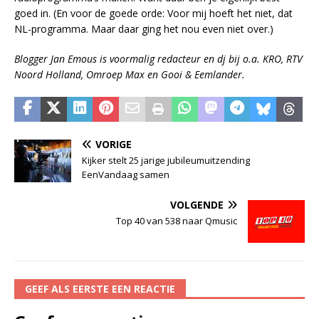
goed in. (En voor de goede orde: Voor mij hoeft het niet, dat
NL-programma. Maar daar ging het nou even niet over.)
Blogger Jan Emous is voormalig redacteur en dj bij o.a. KRO, RTV
Noord Holland, Omroep Max en Gooi & Eemlander.
VORIGE
Kijker stelt 25 jarige jubileumuitzending
EenVandaag samen
VOLGENDE
Top 40 van 538 naar Qmusic
GEEF ALS EERSTE EEN REACTIE