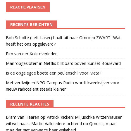
RECENTE BERICHTEN
Bob Scholte (Left Laser) haalt uit naar Omroep ZWART: ‘Wat
heeft het ons opgeleverd?’
Pim van der Kolk overleden
Man ‘opgesloten’ in Netflix-billboard boven Sunset Boulevard
Is de opgelegde boete een peulenschil voor Meta?
Met verdwijnen NPO Campus Radio wordt kweekvijver voor
nieuw radiotalent steeds kleiner
RECENTE REACTIES
Bram van Haaren
op
Patrick Kicken: Miljuschka Witzenhausen
wil wel naast Mattie Valk iedere ochtend op Qmusic, maar
mag dat niet vanwege haar veiligheid