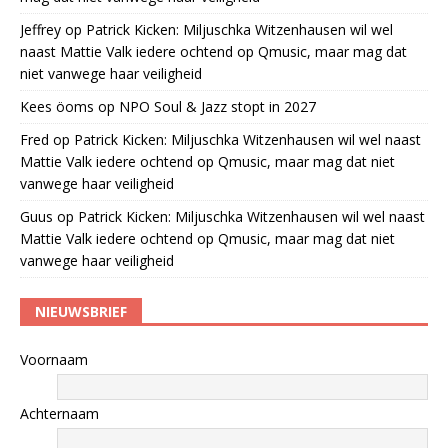
Jeffrey
op
Patrick Kicken: Miljuschka Witzenhausen wil wel
naast Mattie Valk iedere ochtend op Qmusic, maar mag dat
niet vanwege haar veiligheid
Kees öoms
op
NPO Soul & Jazz stopt in 2027
Fred
op
Patrick Kicken: Miljuschka Witzenhausen wil wel naast
Mattie Valk iedere ochtend op Qmusic, maar mag dat niet
vanwege haar veiligheid
Guus
op
Patrick Kicken: Miljuschka Witzenhausen wil wel naast
Mattie Valk iedere ochtend op Qmusic, maar mag dat niet
vanwege haar veiligheid
NIEUWSBRIEF
Voornaam
Achternaam