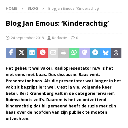
HOME
BLOG
Blog Jan Emous: ‘Kinderachtig’
Blog Jan Emous: ‘Kinderachtig’
24 september 2018
Redactie
0
Het gebeurt wel vaker. Radiopresentator m/v is het
niet eens met baas. Dus discussie. Baas wint.
Presentator boos. Als die presentator wat langer in het
vak zit begrijpt ie ’t wel. C’est la vie. Volgende keer
beter. Bert Kranenbarg valt in de categorie ‘ervaren’.
Ruimschoots zelfs. Daarom is het zo ontzettend
kinderachtig dat hij gemeend heeft de ruzie met zijn
baas over de hoofden van zijn publiek te moeten
uitvechten.