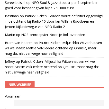
Spreekbuis.nl
op
NPO Soul & Jazz stopt al per 1 september,
goed voor besparing van bijna 250.000 euro
Bastiaan
op
Patrick Kicken: Gordon wordt definitief opgevolgd
in de ochtend bij Radio 10 door Jan-Willem Roodbeen en
Jeroen Kijkindevegte van NPO Radio 2
Martin
op
NOS-omroepster Noortje Roll overleden
Bram van Haaren
op
Patrick Kicken: Miljuschka Witzenhausen
wil wel naast Mattie Valk iedere ochtend op Qmusic, maar
mag dat niet vanwege haar veiligheid
Jeffrey
op
Patrick Kicken: Miljuschka Witzenhausen wil wel
naast Mattie Valk iedere ochtend op Qmusic, maar mag dat
niet vanwege haar veiligheid
NIEUWSBRIEF
Voornaam