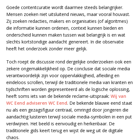
Goede contentcuratie wordt daarmee steeds belangrijker.
Mensen zoeken niet uitsluitend nieuws, maar vooral houvast.
Zij zoeken redacties, makers en organisaties (of algoritmes)
die informatie kunnen ordenen, context kunnen bieden en
onderscheid kunnen maken tussen wat belangrijk is en wat
slechts kortstondige aandacht genereert. In die observatie
heeft het onderzoek zonder meer gelijk.
Toch roept de discussie rond dergelijke onderzoeken ook een
zekere ongemakkelijkheid op. De conclusie dat sociale media
verantwoordelijk zijn voor oppervlakkigheid, afleiding en
eindeloos scrollen, terwijl de traditionele media van kranten en
tijdschriften worden gepresenteerd als de logische oplossing,
heeft soms iets van de bekende reclame-uitspraak:
Wij van
WC Eend adviseren WC Eend
. De bekende blauwe eend staat
nu als een gezagsfiguur centraal, omringd door jongeren die
aandachtig luisteren terwijl sociale media-symbolen in een put
verdwijnen. Het beeld is eenvoudig en herkenbaar. De
traditionele gids keert terug en wijst de weg uit de digitale
chaos.