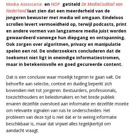
Media Associatie
en
NDP
getiteld
De MediaCocktail van
Nederland
laat zien dat een meerderheid van de
jongeren bewuster met media wil omgaan. Eindeloos
scrollen levert vermoeidheid op, terwijl podcasts, print
en andere vormen van langzamere media juist worden
gewaardeerd vanwege hun diepgang en ontspanning.
Ook zorgen over algoritmen, privacy en manipulatie
spelen een rol. De onderzoekers concluderen dat de
toekomst niet ligt in oneindige informatiestromen,
maar in betekenisvolle en goed gecureerde content.
Dat is een conclusie waar moeilijk tegenin te gaan valt. De
behoefte aan selectie, context en duiding beperkt zich
bovendien niet tot jongeren. Bestuurders, professionals,
toezichthouders en beleidsmakers en het brede publiek
ervaren dezelfde overvloed aan informatie en dezelfde moeite
om relevante signalen van ruis te onderscheiden. Het
probleem van deze tijd is niet dat er te weinig informatie
beschikbaar is, maar dat vrijwel alles tegelijkertijd om
aandacht vraagt.