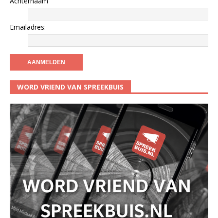
Achternaam
Emailadres:
WORD VRIEND VAN SPREEKBUIS