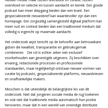
overvloed en selectie en tussen aandacht en bereik. Een goede
podcast kan meer diepgang bieden dan een krant. Een
gespecialiseerde nieuwsbrief kan waardevoller zijn dan een
homepage. Een zorgvuldig samengesteld digitaal platform kan
meer rust en context bieden dan een traditioneel medium dat
volledig is ingericht op maximale aandacht.
Het onderzoek wijst terecht op de behoefte aan betrouwbare
gidsen die kwaliteit, transparantie en gebruiksgemak
combineren. Die rol is echter zeker niet exclusief
voorbehouden aan gevestigde uitgevers. Zij beschikken over
ervaring, redactionele processen en professionele
standaarden, maar tegelijkertijd ontstaan nieuwe vormen van
curatie bij podcasts, gespecialiseerde platforms, nieuwsbrieven
en onafhankelijke makers.
Misschien is dat uiteindelijk de belangrijkste les van dit
onderzoek. Niet dat jongeren sociale media de rug toekeren
en ook niet dat traditionele media automatisch hun positie
heroveren, maar dat in een wereld van oneindige distributie