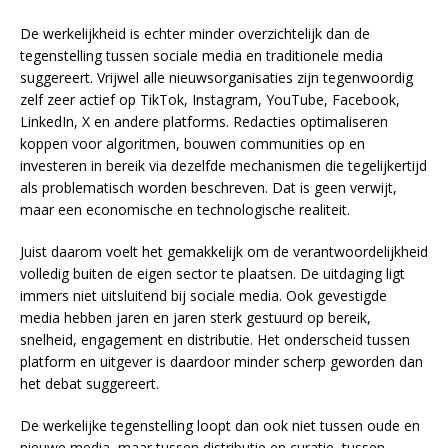
De werkelijkheid is echter minder overzichtelijk dan de
tegenstelling tussen sociale media en traditionele media
suggereert. Vrijwel alle nieuwsorganisaties zijn tegenwoordig
zelf zeer actief op TikTok, Instagram, YouTube, Facebook,
LinkedIn, X en andere platforms. Redacties optimaliseren
koppen voor algoritmen, bouwen communities op en
investeren in bereik via dezelfde mechanismen die tegelijkertijd
als problematisch worden beschreven. Dat is geen verwijt,
maar een economische en technologische realiteit.
Juist daarom voelt het gemakkelijk om de verantwoordelijkheid
volledig buiten de eigen sector te plaatsen. De uitdaging ligt
immers niet uitsluitend bij sociale media. Ook gevestigde
media hebben jaren en jaren sterk gestuurd op bereik,
snelheid, engagement en distributie. Het onderscheid tussen
platform en uitgever is daardoor minder scherp geworden dan
het debat suggereert.
De werkelijke tegenstelling loopt dan ook niet tussen oude en
nieuwe media, maar tussen distributie en curatie, tussen