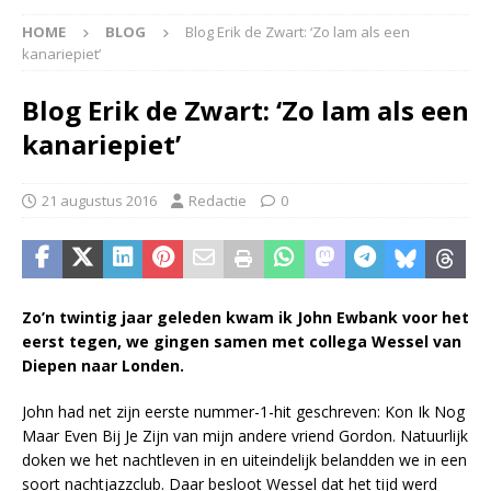
HOME
BLOG
Blog Erik de Zwart: ‘Zo lam als een
kanariepiet’
Blog Erik de Zwart: ‘Zo lam als een
kanariepiet’
21 augustus 2016
Redactie
0
Zo’n twintig jaar geleden kwam ik John Ewbank voor het
eerst tegen, we gingen samen met collega Wessel van
Diepen naar Londen.
John had net zijn eerste nummer-1-hit geschreven: Kon Ik Nog
Maar Even Bij Je Zijn van mijn andere vriend Gordon. Natuurlijk
doken we het nachtleven in en uiteindelijk belandden we in een
soort nachtjazzclub. Daar besloot Wessel dat het tijd werd