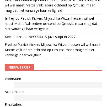
wil wel naast Mattie Valk iedere ochtend op Qmusic, maar
mag dat niet vanwege haar veiligheid
Jeffrey
op
Patrick Kicken: Miljuschka Witzenhausen wil wel
naast Mattie Valk iedere ochtend op Qmusic, maar mag dat
niet vanwege haar veiligheid
Kees öoms
op
NPO Soul & Jazz stopt in 2027
Fred
op
Patrick Kicken: Miljuschka Witzenhausen wil wel naast
Mattie Valk iedere ochtend op Qmusic, maar mag dat niet
vanwege haar veiligheid
NIEUWSBRIEF
Voornaam
Achternaam
Emailadres: