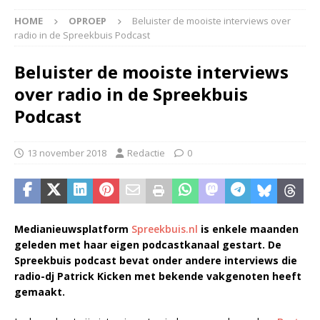
HOME
OPROEP
Beluister de mooiste interviews over
radio in de Spreekbuis Podcast
Beluister de mooiste interviews
over radio in de Spreekbuis
Podcast
13 november 2018
Redactie
0
Medianieuwsplatform
Spreekbuis.nl
is enkele maanden
geleden met haar eigen podcastkanaal gestart.
De
Spreekbuis podcast bevat onder andere interviews die
radio-dj Patrick Kicken met bekende vakgenoten heeft
gemaakt.