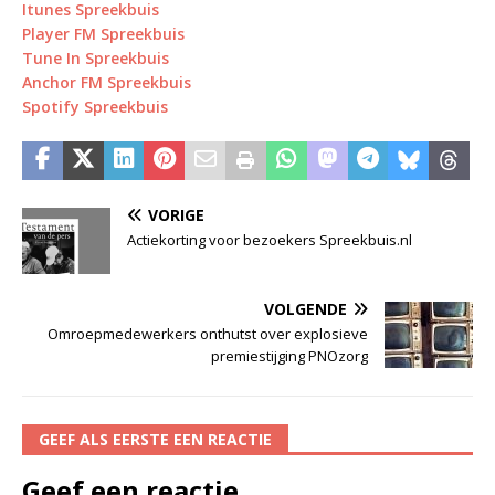
Itunes Spreekbuis
Player FM Spreekbuis
Tune In Spreekbuis
Anchor FM Spreekbuis
Spotify Spreekbuis
VORIGE
Actiekorting voor bezoekers Spreekbuis.nl
VOLGENDE
Omroepmedewerkers onthutst over explosieve
premiestijging PNOzorg
GEEF ALS EERSTE EEN REACTIE
Geef een reactie