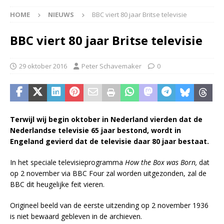
HOME
NIEUWS
BBC viert 80 jaar Britse televisie
BBC viert 80 jaar Britse televisie
29 oktober 2016
Peter Schavemaker
0
Terwijl wij begin oktober in Nederland vierden dat de
Nederlandse televisie 65 jaar bestond, wordt in
Engeland gevierd dat de televisie daar 80 jaar bestaat.
In het speciale televisieprogramma
How the Box was Born,
dat
op 2 november via BBC Four zal worden uitgezonden, zal de
BBC dit heugelijke feit vieren.
Origineel beeld van de eerste uitzending op 2 november 1936
is niet bewaard gebleven in de archieven.