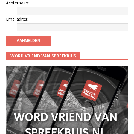
Achternaam
Emailadres:
WORD VRIEND VAN SPREEKBUIS