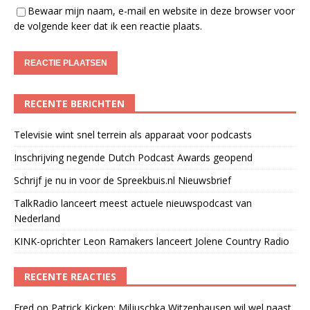
Bewaar mijn naam, e-mail en website in deze browser voor
de volgende keer dat ik een reactie plaats.
RECENTE BERICHTEN
Televisie wint snel terrein als apparaat voor podcasts
Inschrijving negende Dutch Podcast Awards geopend
Schrijf je nu in voor de Spreekbuis.nl Nieuwsbrief
TalkRadio lanceert meest actuele nieuwspodcast van
Nederland
KINK-oprichter Leon Ramakers lanceert Jolene Country Radio
RECENTE REACTIES
Fred
op
Patrick Kicken: Miljuschka Witzenhausen wil wel naast