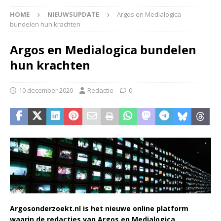
HOME
NIEUWSUPDATE
Argos en Medialogica
bundelen hun krachten
Argos en Medialogica bundelen
hun krachten
10 december 2020
Redactie
0
Argosonderzoekt.nl is het nieuwe online platform
waarin de redacties van Argos en Medialogica