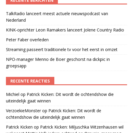
RECENTE BERICHTEN
TalkRadio lanceert meest actuele nieuwspodcast van
Nederland
KINK-oprichter Leon Ramakers lanceert Jolene Country Radio
Peter Faber overleden
Streaming passeert traditionele tv voor het eerst in omzet
NPO-manager Menno de Boer geschorst na dickpic in
groepsapp
RECENTE REACTIES
Michiel
op
Patrick Kicken: Dit wordt de ochtendshow die
uiteindelijk gaat winnen
VerzoekieMonster
op
Patrick Kicken: Dit wordt de
ochtendshow die uiteindelijk gaat winnen
Patrick Kicken
op
Patrick Kicken: Miljuschka Witzenhausen wil