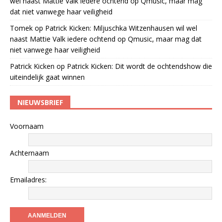
wel naast Mattie Valk iedere ochtend op Qmusic, maar mag
dat niet vanwege haar veiligheid
Tomek
op
Patrick Kicken: Miljuschka Witzenhausen wil wel
naast Mattie Valk iedere ochtend op Qmusic, maar mag dat
niet vanwege haar veiligheid
Patrick Kicken
op
Patrick Kicken: Dit wordt de ochtendshow die
uiteindelijk gaat winnen
NIEUWSBRIEF
Voornaam
Achternaam
Emailadres: