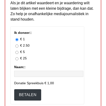
Als je dit artikel waardeert en je waardering wilt
laten blijken met een kleine bijdrage, dan kan dat.
Zo help je onafhankelijke mediajournalistiek in
stand houden.
Ik doneer::
€ 1
€ 2.50
€ 5
€ 25
Naam::
Donatie Spreekbuis
€ 1,00
BETALEN