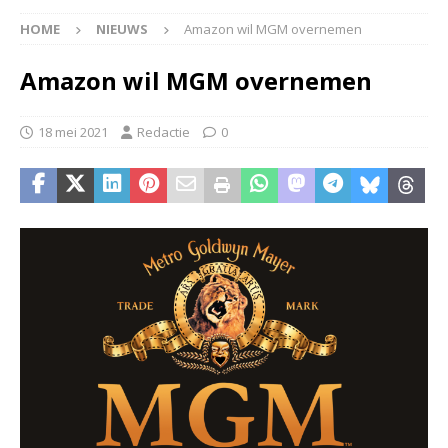
HOME
NIEUWS
Amazon wil MGM overnemen
Amazon wil MGM overnemen
18 mei 2021
Redactie
0