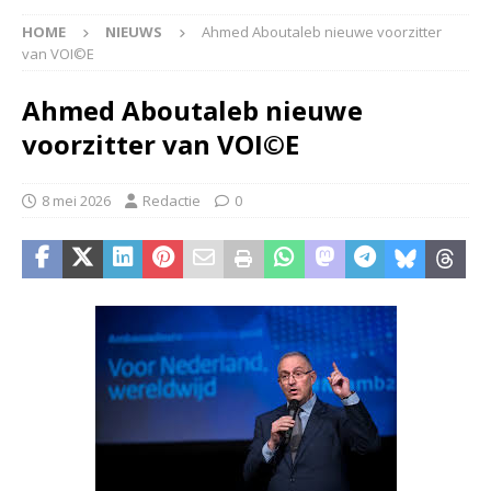
HOME
NIEUWS
Ahmed Aboutaleb nieuwe voorzitter
van VOI©E
Ahmed Aboutaleb nieuwe
voorzitter van VOI©E
8 mei 2026
Redactie
0