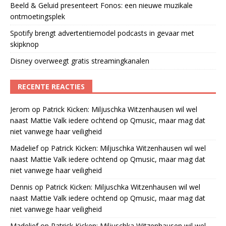
Beeld & Geluid presenteert Fonos: een nieuwe muzikale
ontmoetingsplek
Spotify brengt advertentiemodel podcasts in gevaar met
skipknop
Disney overweegt gratis streamingkanalen
RECENTE REACTIES
Jerom
op
Patrick Kicken: Miljuschka Witzenhausen wil wel
naast Mattie Valk iedere ochtend op Qmusic, maar mag dat
niet vanwege haar veiligheid
Madelief
op
Patrick Kicken: Miljuschka Witzenhausen wil wel
naast Mattie Valk iedere ochtend op Qmusic, maar mag dat
niet vanwege haar veiligheid
Dennis
op
Patrick Kicken: Miljuschka Witzenhausen wil wel
naast Mattie Valk iedere ochtend op Qmusic, maar mag dat
niet vanwege haar veiligheid
Madelief
op
Patrick Kicken: Miljuschka Witzenhausen wil wel