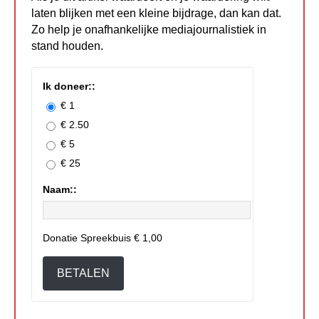
laten blijken met een kleine bijdrage, dan kan dat.
Zo help je onafhankelijke mediajournalistiek in
stand houden.
Ik doneer::
€ 1
€ 2.50
€ 5
€ 25
Naam::
Donatie Spreekbuis
€ 1,00
BETALEN