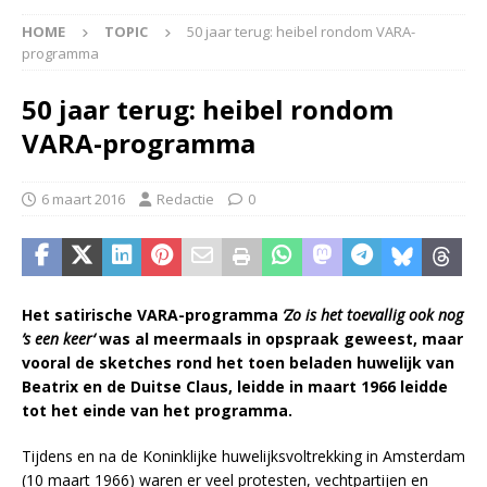
HOME
TOPIC
50 jaar terug: heibel rondom VARA-
programma
50 jaar terug: heibel rondom
VARA-programma
6 maart 2016
Redactie
0
Het satirische VARA-programma
‘Zo is het toevallig ook nog
’s een keer‘
was al meermaals in opspraak geweest, maar
vooral de sketches rond het toen beladen huwelijk van
Beatrix en de Duitse Claus, leidde in maart 1966 leidde
tot het einde van het programma.
Tijdens en na de Koninklijke huwelijksvoltrekking in Amsterdam
(10 maart 1966) waren er veel protesten, vechtpartijen en