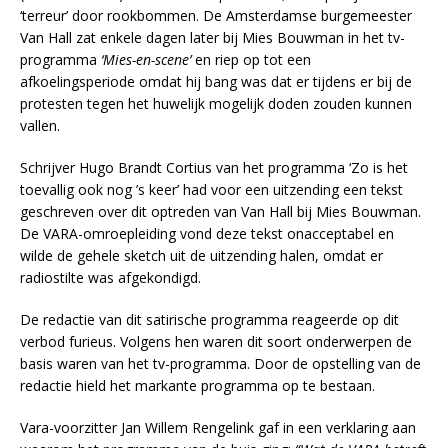
‘terreur’ door rookbommen. De Amsterdamse burgemeester
Van Hall zat enkele dagen later bij Mies Bouwman in het tv-
programma
‘Mies-en-scene’
en riep op tot een
afkoelingsperiode omdat hij bang was dat er tijdens er bij de
protesten tegen het huwelijk mogelijk doden zouden kunnen
vallen.
Schrijver Hugo Brandt Cortius van het programma ‘Zo is het
toevallig ook nog ’s keer’ had voor een uitzending een tekst
geschreven over dit optreden van Van Hall bij Mies Bouwman.
De VARA-omroepleiding vond deze tekst onacceptabel en
wilde de gehele sketch uit de uitzending halen, omdat er
radiostilte was afgekondigd.
De redactie van dit satirische programma reageerde op dit
verbod furieus. Volgens hen waren dit soort onderwerpen de
basis waren van het tv-programma. Door de opstelling van de
redactie hield het markante programma op te bestaan.
Vara-voorzitter Jan Willem Rengelink gaf in een verklaring aan