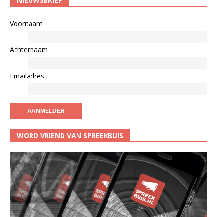
NIEUWSBRIEF
Voornaam
Achternaam
Emailadres:
WORD VRIEND VAN SPREEKBUIS