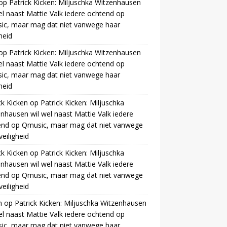
op
Patrick Kicken: Miljuschka Witzenhausen
el naast Mattie Valk iedere ochtend op
ic, maar mag dat niet vanwege haar
gheid
op
Patrick Kicken: Miljuschka Witzenhausen
el naast Mattie Valk iedere ochtend op
ic, maar mag dat niet vanwege haar
gheid
ck Kicken
op
Patrick Kicken: Miljuschka
nhausen wil wel naast Mattie Valk iedere
end op Qmusic, maar mag dat niet vanwege
veiligheid
ck Kicken
op
Patrick Kicken: Miljuschka
nhausen wil wel naast Mattie Valk iedere
end op Qmusic, maar mag dat niet vanwege
veiligheid
m
op
Patrick Kicken: Miljuschka Witzenhausen
el naast Mattie Valk iedere ochtend op
ic, maar mag dat niet vanwege haar