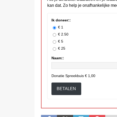
kan dat. Zo help je onafhankelijke me
Ik doneer::
€ 1
€ 2.50
€ 5
€ 25
Naam::
Donatie Spreekbuis
€ 1,00
BETALEN