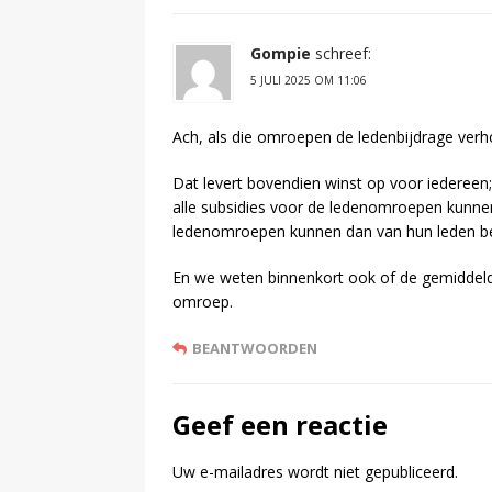
Gompie
schreef:
5 JULI 2025 OM 11:06
Ach, als die omroepen de ledenbijdrage verh
Dat levert bovendien winst op voor iederee
alle subsidies voor de ledenomroepen kunnen 
ledenomroepen kunnen dan van hun leden be
En we weten binnenkort ook of de gemiddelde
omroep.
BEANTWOORDEN
Geef een reactie
Uw e-mailadres wordt niet gepubliceerd.