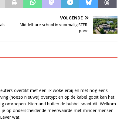
VOLGENDE
 als
Middelbare school in voormalig STER-
pand
ters overtikt met een lik woke erbij en met nog eens
ing (hoezo nieuws) overtypt en op de kabel gooit kan het
 tig omroepen. Niemand buiten de bubbel snapt dit. Welkom
ht je op onderscheidende meerwaarde met minder mensen
 Lever wat.