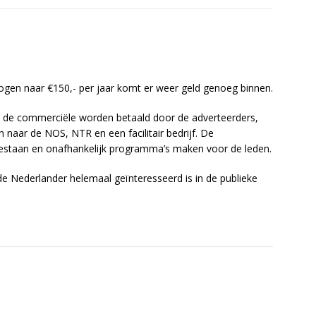
ogen naar €150,- per jaar komt er weer geld genoeg binnen.
n; de commerciële worden betaald door de adverteerders,
naar de NOS, NTR en een facilitair bedrijf. De
staan en onafhankelijk programma’s maken voor de leden.
 Nederlander helemaal geïnteresseerd is in de publieke