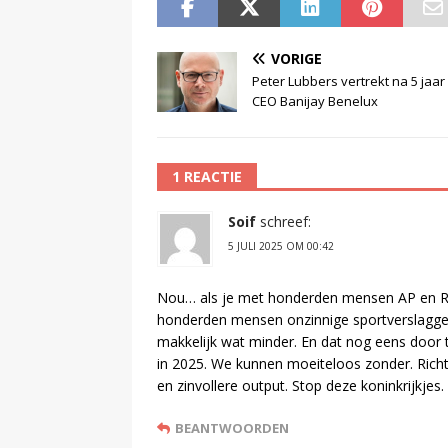
VORIGE
Peter Lubbers vertrekt na 5 jaar
CEO Banijay Benelux
1 REACTIE
Soif
schreef:
5 JULI 2025 OM 00:42
Nou… als je met honderden mensen AP en Reu
honderden mensen onzinnige sportverslaggev
makkelijk wat minder. En dat nog eens door
in 2025. We kunnen moeiteloos zonder. Ric
en zinvollere output. Stop deze koninkrijkjes.
BEANTWOORDEN