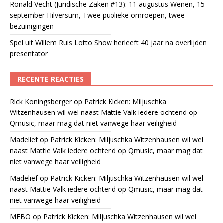
Ronald Vecht (Juridische Zaken #13): 11 augustus Wenen, 15
september Hilversum, Twee publieke omroepen, twee
bezuinigingen
Spel uit Willem Ruis Lotto Show herleeft 40 jaar na overlijden
presentator
RECENTE REACTIES
Rick Koningsberger
op
Patrick Kicken: Miljuschka
Witzenhausen wil wel naast Mattie Valk iedere ochtend op
Qmusic, maar mag dat niet vanwege haar veiligheid
Madelief
op
Patrick Kicken: Miljuschka Witzenhausen wil wel
naast Mattie Valk iedere ochtend op Qmusic, maar mag dat
niet vanwege haar veiligheid
Madelief
op
Patrick Kicken: Miljuschka Witzenhausen wil wel
naast Mattie Valk iedere ochtend op Qmusic, maar mag dat
niet vanwege haar veiligheid
MEBO
op
Patrick Kicken: Miljuschka Witzenhausen wil wel