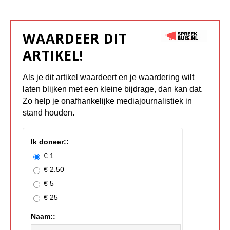
WAARDEER DIT
ARTIKEL!
Als je dit artikel waardeert en je waardering wilt
laten blijken met een kleine bijdrage, dan kan dat.
Zo help je onafhankelijke mediajournalistiek in
stand houden.
Ik doneer::
€ 1
€ 2.50
€ 5
€ 25
Naam::