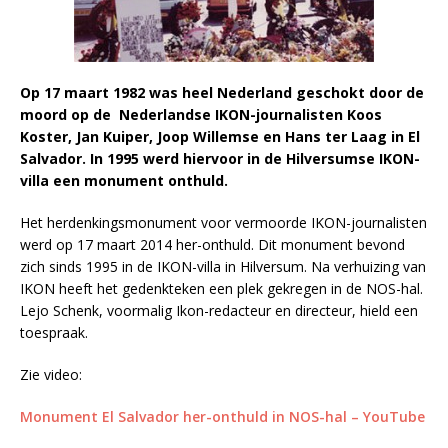
Op 17 maart 1982 was heel Nederland geschokt door de
moord op de Nederlandse IKON-journalisten Koos
Koster, Jan Kuiper, Joop Willemse en Hans ter Laag in El
Salvador. In 1995 werd hiervoor in de Hilversumse IKON-
villa een monument onthuld.
Het herdenkingsmonument voor vermoorde IKON-journalisten
werd op 17 maart 2014 her-onthuld. Dit monument bevond
zich sinds 1995 in de IKON-villa in Hilversum. Na verhuizing van
IKON heeft het gedenkteken een plek gekregen in de NOS-hal.
Lejo Schenk, voormalig Ikon-redacteur en directeur, hield een
toespraak.
Zie video:
Monument El Salvador her-onthuld in NOS-hal – YouTube