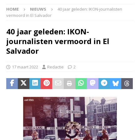
HOME
NIEUWS
40 jaar geleden: IKON-journalisten
vermoord in El Salvador
40 jaar geleden: IKON-
journalisten vermoord in El
Salvador
17 maart 2022
Redactie
2