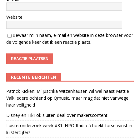
Website
Bewaar mijn naam, e-mail en website in deze browser voor
de volgende keer dat ik een reactie plaats.
RECENTE BERICHTEN
Patrick Kicken: Miljuschka Witzenhausen wil wel naast Mattie
Valk iedere ochtend op Qmusic, maar mag dat niet vanwege
haar veiligheid
Disney en TikTok sluiten deal over makerscontent
Luisteronderzoek week #31: NPO Radio 5 boekt forse winst in
luistercijfers