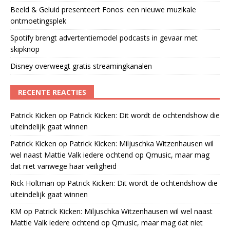
Beeld & Geluid presenteert Fonos: een nieuwe muzikale
ontmoetingsplek
Spotify brengt advertentiemodel podcasts in gevaar met
skipknop
Disney overweegt gratis streamingkanalen
RECENTE REACTIES
Patrick Kicken
op
Patrick Kicken: Dit wordt de ochtendshow die
uiteindelijk gaat winnen
Patrick Kicken
op
Patrick Kicken: Miljuschka Witzenhausen wil
wel naast Mattie Valk iedere ochtend op Qmusic, maar mag
dat niet vanwege haar veiligheid
Rick Holtman
op
Patrick Kicken: Dit wordt de ochtendshow die
uiteindelijk gaat winnen
KM
op
Patrick Kicken: Miljuschka Witzenhausen wil wel naast
Mattie Valk iedere ochtend op Qmusic, maar mag dat niet