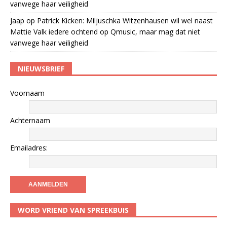
vanwege haar veiligheid
Jaap
op
Patrick Kicken: Miljuschka Witzenhausen wil wel naast
Mattie Valk iedere ochtend op Qmusic, maar mag dat niet
vanwege haar veiligheid
NIEUWSBRIEF
Voornaam
Achternaam
Emailadres:
WORD VRIEND VAN SPREEKBUIS