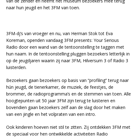
van de zender en neemt het museum bezoekers mee terug
naar hun jeugd en het 3FM van toen.
3FM-dj’s van vroeger en nu, van Herman Stok tot Eva
Koreman, openden vandaag 3FM presents: Your Serious
Radio door een wand van de tentoonstelling te taggen met
hun naam. In de tentoonstelling pluggen bezoekers letterlijk in
op de jeugdjaren waarin zij naar 3FM, Hilversum 3 of Radio 3
luisterden.
Bezoekers gaan bezoekers op basis van “profiling” terug naar
hún jeugd, de tienerkamer, de muziek, de feestjes, de
brommer, de radioprogramma’s en de stemmen van toen. Alle
hoogtepunten uit 50 jaar 3FM zijn terug te luisteren en
bovendien gaan bezoekers zelf aan de slag door het maken
van een jingle en het volpraten van een intro.
Ook kinderen hoeven niet stil te zitten. Zij ontdekken 3FM met
de speciaal voor hen ontwikkelde activiteiten Radio