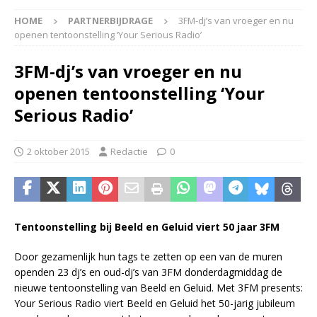
HOME
PARTNERBIJDRAGE
3FM-dj’s van vroeger en nu
openen tentoonstelling ‘Your Serious Radio’
3FM-dj’s van vroeger en nu
openen tentoonstelling ‘Your
Serious Radio’
2 oktober 2015
Redactie
0
Tentoonstelling bij Beeld en Geluid viert 50 jaar 3FM
Door gezamenlijk hun tags te zetten op een van de muren
openden 23 dj’s en oud-dj’s van 3FM donderdagmiddag de
nieuwe tentoonstelling van Beeld en Geluid. Met 3FM presents:
Your Serious Radio viert Beeld en Geluid het 50-jarig jubileum