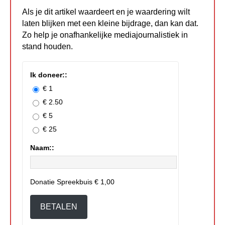
Als je dit artikel waardeert en je waardering wilt
laten blijken met een kleine bijdrage, dan kan dat.
Zo help je onafhankelijke mediajournalistiek in
stand houden.
Ik doneer::
€ 1
€ 2.50
€ 5
€ 25
Naam::
Donatie Spreekbuis
€ 1,00
BETALEN