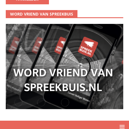
WORD VRIEND VAN SPREEKBUIS