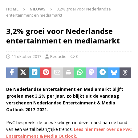
HOME
NIEUWS
3,2% groei voor Nederlandse
entertainment en mediamarkt
3,2% groei voor Nederlandse
entertainment en mediamarkt
11 oktober 2017
Redactie
0
De Nederlandse Entertainment en Mediamarkt blijft
groeien met 3,2% per jaar, zo blijkt uit de vandaag
verschenen Nederlandse Entertainment & Media
Outlook 2017-2021.
PwC bespreekt de ontwikkelingen in deze markt aan de hand
van een viertal belangrijke trends.
Lees hier meer over de PwC
Entertainment & Media Outlook.