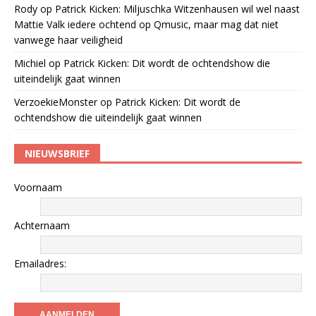
Rody
op
Patrick Kicken: Miljuschka Witzenhausen wil wel naast
Mattie Valk iedere ochtend op Qmusic, maar mag dat niet
vanwege haar veiligheid
Michiel
op
Patrick Kicken: Dit wordt de ochtendshow die
uiteindelijk gaat winnen
VerzoekieMonster
op
Patrick Kicken: Dit wordt de
ochtendshow die uiteindelijk gaat winnen
NIEUWSBRIEF
Voornaam
Achternaam
Emailadres: