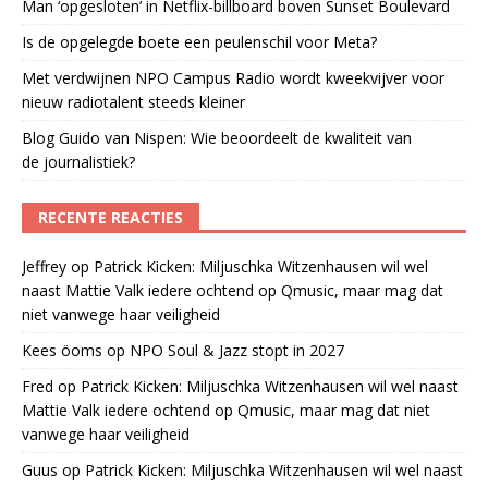
Man ‘opgesloten’ in Netflix-billboard boven Sunset Boulevard
Is de opgelegde boete een peulenschil voor Meta?
Met verdwijnen NPO Campus Radio wordt kweekvijver voor
nieuw radiotalent steeds kleiner
Blog Guido van Nispen: Wie beoordeelt de kwaliteit van
de journalistiek?
RECENTE REACTIES
Jeffrey
op
Patrick Kicken: Miljuschka Witzenhausen wil wel
naast Mattie Valk iedere ochtend op Qmusic, maar mag dat
niet vanwege haar veiligheid
Kees öoms
op
NPO Soul & Jazz stopt in 2027
Fred
op
Patrick Kicken: Miljuschka Witzenhausen wil wel naast
Mattie Valk iedere ochtend op Qmusic, maar mag dat niet
vanwege haar veiligheid
Guus
op
Patrick Kicken: Miljuschka Witzenhausen wil wel naast