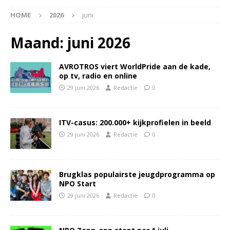
HOME
2026
juni
Maand:
juni 2026
AVROTROS viert WorldPride aan de kade,
op tv, radio en online
29 juni 2026
Redactie
0
ITV-casus: 200.000+ kijkprofielen in beeld
29 juni 2026
Redactie
0
Brugklas populairste jeugdprogramma op
NPO Start
29 juni 2026
Redactie
0