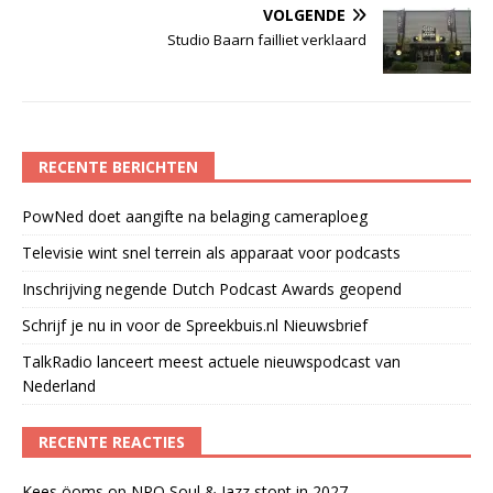
VOLGENDE
Studio Baarn failliet verklaard
RECENTE BERICHTEN
PowNed doet aangifte na belaging cameraploeg
Televisie wint snel terrein als apparaat voor podcasts
Inschrijving negende Dutch Podcast Awards geopend
Schrijf je nu in voor de Spreekbuis.nl Nieuwsbrief
TalkRadio lanceert meest actuele nieuwspodcast van
Nederland
RECENTE REACTIES
Kees öoms
op
NPO Soul & Jazz stopt in 2027