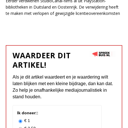
Eerder verdwenen StudioCanal-films al uit PlayStation-
bibliotheken in Duitsland en Oostenrijk. De verwijdering heeft
te maken met verlopen of gewijzigde licentieovereenkomsten
WAARDEER DIT
ARTIKEL!
Als je dit artikel waardeert en je waardering wilt
laten blijken met een kleine bijdrage, dan kan dat.
Zo help je onafhankelijke mediajournalistiek in
stand houden.
Ik doneer::
€ 1