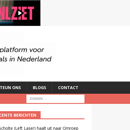
TEUN ONS
BLOGS
CONTACT
CENTE BERICHTEN
cholte (Left Laser) haalt uit naar Omroep