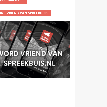
RD VRIEND VAN SPREEKBUIS