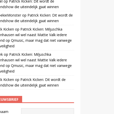
el
op
Patrick Kicken: Dit wordt de
ndshow die uiteindelijk gaat winnen
oekieMonster
op
Patrick Kicken: Dit wordt de
ndshow die uiteindelijk gaat winnen
ck Kicken
op
Patrick Kicken: Miljuschka
nhausen wil wel naast Mattie Valk iedere
end op Qmusic, maar mag dat niet vanwege
veiligheid
ek
op
Patrick Kicken: Miljuschka
nhausen wil wel naast Mattie Valk iedere
end op Qmusic, maar mag dat niet vanwege
veiligheid
ck Kicken
op
Patrick Kicken: Dit wordt de
ndshow die uiteindelijk gaat winnen
EUWSBRIEF
naam