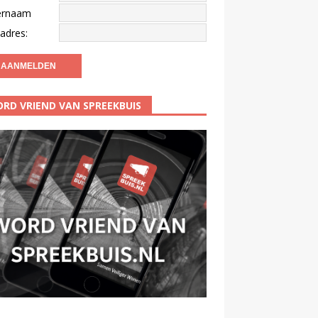
ernaam
adres:
RD VRIEND VAN SPREEKBUIS