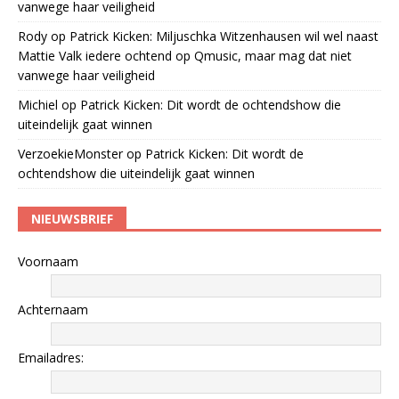
vanwege haar veiligheid
Rody
op
Patrick Kicken: Miljuschka Witzenhausen wil wel naast
Mattie Valk iedere ochtend op Qmusic, maar mag dat niet
vanwege haar veiligheid
Michiel
op
Patrick Kicken: Dit wordt de ochtendshow die
uiteindelijk gaat winnen
VerzoekieMonster
op
Patrick Kicken: Dit wordt de
ochtendshow die uiteindelijk gaat winnen
NIEUWSBRIEF
Voornaam
Achternaam
Emailadres: