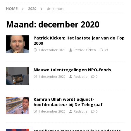
HOME
2020
december
Maand:
december 2020
Patrick Kicken: Het laatste jaar van de Top
2000
1 december 2020
Patrick Kicken
79
Nieuwe talentregelingen NPO-fonds
1 december 2020
Redactie
0
Kamran Ullah wordt adjunct-
hoofdredacteur bij De Telegraaf
1 december 2020
Redactie
0