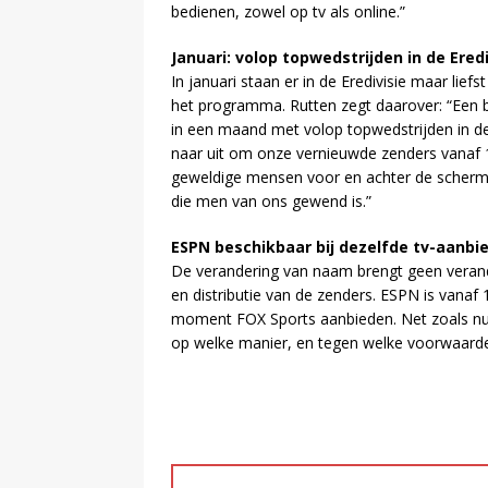
bedienen, zowel op tv als online.”
Januari: volop topwedstrijden in de Ered
In januari staan er in de Eredivisie maar lie
het programma. Rutten zegt daarover: “Een 
in een maand met volop topwedstrijden in de E
naar uit om onze vernieuwde zenders vanaf 1 
geweldige mensen voor en achter de scherme
die men van ons gewend is.”
ESPN beschikbaar bij dezelfde tv-aanbi
De verandering van naam brengt geen verand
en distributie van de zenders. ESPN is vanaf 1
moment FOX Sports aanbieden. Net zoals nu h
op welke manier, en tegen welke voorwaarde