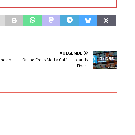
VOLGENDE
and en
Online Cross Media Café – Hollands
Finest