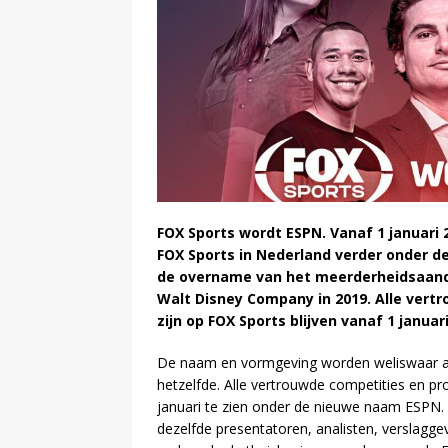
FOX Sports wordt ESPN. Vanaf 1 januari 
FOX Sports in Nederland verder onder 
de overname van het meerderheidsaande
Walt Disney Company in 2019. Alle vert
zijn op FOX Sports blijven vanaf 1 janua
De naam en vormgeving worden weliswaar and
hetzelfde. Alle vertrouwde competities en pr
januari te zien onder de nieuwe naam ESPN.
dezelfde presentatoren, analisten, verslagg