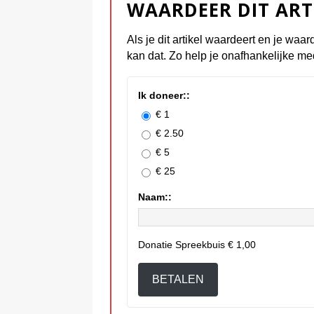
WAARDEER DIT ART
Als je dit artikel waardeert en je waar
kan dat. Zo help je onafhankelijke me
Ik doneer::
€ 1
€ 2.50
€ 5
€ 25
Naam::
Donatie Spreekbuis
€ 1,00
BETALEN