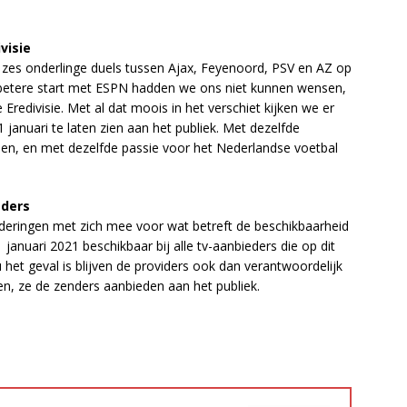
ivisie
fst zes onderlinge duels tussen Ajax, Feyenoord, PSV en AZ op
betere start met ESPN hadden we ons niet kunnen wensen,
redivisie. Met al dat moois in het verschiet kijken we er
januari te laten zien aan het publiek. Met dezelfde
n, en met dezelfde passie voor het Nederlandse voetbal
eders
eringen met zich mee voor wat betreft de beschikbaarheid
 januari 2021 beschikbaar bij alle tv-aanbieders die op dit
et geval is blijven de providers ook dan verantwoordelijk
n, ze de zenders aanbieden aan het publiek.