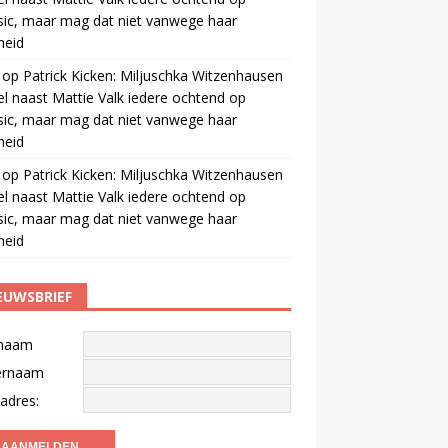
ic, maar mag dat niet vanwege haar
gheid
op
Patrick Kicken: Miljuschka Witzenhausen
el naast Mattie Valk iedere ochtend op
ic, maar mag dat niet vanwege haar
gheid
op
Patrick Kicken: Miljuschka Witzenhausen
el naast Mattie Valk iedere ochtend op
ic, maar mag dat niet vanwege haar
gheid
EUWSBRIEF
naam
ernaam
adres: