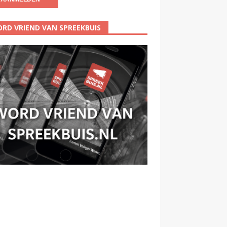
RD VRIEND VAN SPREEKBUIS