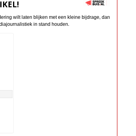
IKEL!
dering wilt laten blijken met een kleine bijdrage, dan
diajournalistiek in stand houden.