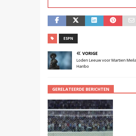
ESPN
VORIGE
Loden Leeuw voor Martien Meil
Haribo
GERELATEERDE BERICHTEN