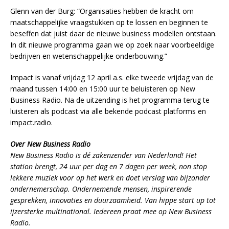
Glenn van der Burg: “Organisaties hebben de kracht om
maatschappelijke vraagstukken op te lossen en beginnen te
beseffen dat juist daar de nieuwe business modellen ontstaan.
In dit nieuwe programma gaan we op zoek naar voorbeeldige
bedrijven en wetenschappelijke onderbouwing.”
Impact is vanaf vrijdag 12 april a.s. elke tweede vrijdag van de
maand tussen 14:00 en 15:00 uur te beluisteren op New
Business Radio. Na de uitzending is het programma terug te
luisteren als podcast via alle bekende podcast platforms en
impact.radio.
Over New Business Radio
New Business Radio is dé zakenzender van Nederland! Het
station brengt, 24 uur per dag en 7 dagen per week, non stop
lekkere muziek voor op het werk en doet verslag van bijzonder
ondernemerschap. Ondernemende mensen, inspirerende
gesprekken, innovaties en duurzaamheid. Van hippe start up tot
ijzersterke multinational. Iedereen praat mee op New Business
Radio.