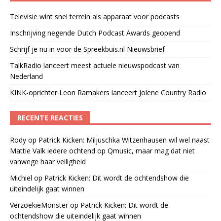
Televisie wint snel terrein als apparaat voor podcasts
Inschrijving negende Dutch Podcast Awards geopend
Schrijf je nu in voor de Spreekbuis.nl Nieuwsbrief
TalkRadio lanceert meest actuele nieuwspodcast van
Nederland
KINK-oprichter Leon Ramakers lanceert Jolene Country Radio
RECENTE REACTIES
Rody
op
Patrick Kicken: Miljuschka Witzenhausen wil wel naast
Mattie Valk iedere ochtend op Qmusic, maar mag dat niet
vanwege haar veiligheid
Michiel
op
Patrick Kicken: Dit wordt de ochtendshow die
uiteindelijk gaat winnen
VerzoekieMonster
op
Patrick Kicken: Dit wordt de
ochtendshow die uiteindelijk gaat winnen