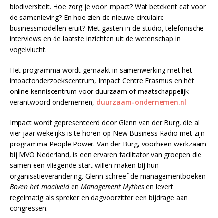
biodiversiteit. Hoe zorg je voor impact? Wat betekent dat voor
de samenleving? En hoe zien de nieuwe circulaire
businessmodellen eruit? Met gasten in de studio, telefonische
interviews en de laatste inzichten uit de wetenschap in
vogelvlucht.
Het programma wordt gemaakt in samenwerking met het
impactonderzoekscentrum, Impact Centre Erasmus en hét
online kenniscentrum voor duurzaam of maatschappelijk
verantwoord ondernemen,
duurzaam-ondernemen.nl
Impact wordt gepresenteerd door Glenn van der Burg, die al
vier jaar wekelijks is te horen op New Business Radio met zijn
programma People Power. Van der Burg, voorheen werkzaam
bij MVO Nederland, is een ervaren facilitator van groepen die
samen een vliegende start willen maken bij hun
organisatieverandering. Glenn schreef de managementboeken
Boven het maaiveld
en
Management Mythes
en levert
regelmatig als spreker en dagvoorzitter een bijdrage aan
congressen.