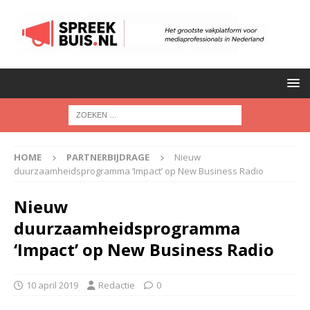
HOME
PARTNERBIJDRAGE
Nieuw
duurzaamheidsprogramma ‘Impact’ op New Business Radio
Nieuw
duurzaamheidsprogramma
‘Impact’ op New Business Radio
10 april 2019
Redactie
0