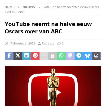
HOME
NIEUWS
YouTube neemt na halve eeuw Oscars
over van ABC
YouTube neemt na halve eeuw
Oscars over van ABC
17 december 2025
Redactie
0