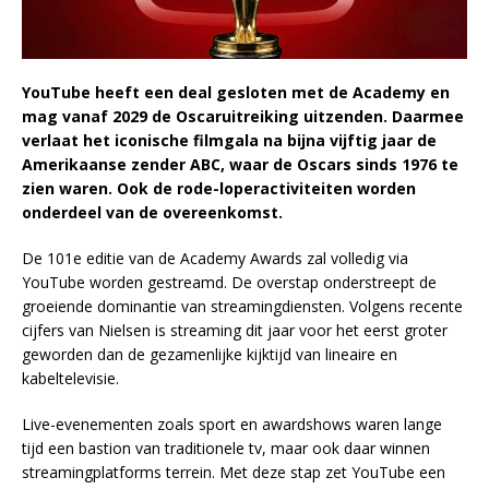
YouTube heeft een deal gesloten met de Academy en
mag vanaf 2029 de Oscaruitreiking uitzenden. Daarmee
verlaat het iconische filmgala na bijna vijftig jaar de
Amerikaanse zender ABC, waar de Oscars sinds 1976 te
zien waren. Ook de rode-loperactiviteiten worden
onderdeel van de overeenkomst.
De 101e editie van de Academy Awards zal volledig via
YouTube worden gestreamd. De overstap onderstreept de
groeiende dominantie van streamingdiensten. Volgens recente
cijfers van Nielsen is streaming dit jaar voor het eerst groter
geworden dan de gezamenlijke kijktijd van lineaire en
kabeltelevisie.
Live-evenementen zoals sport en awardshows waren lange
tijd een bastion van traditionele tv, maar ook daar winnen
streamingplatforms terrein. Met deze stap zet YouTube een