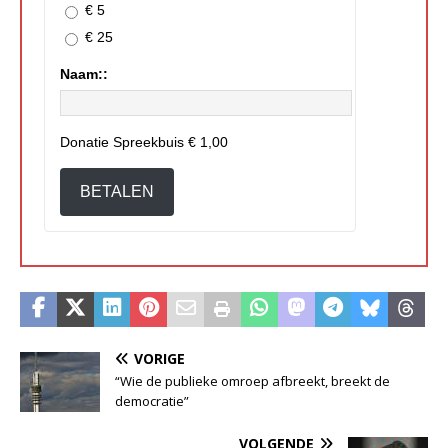
€ 5
€ 25
Naam::
Donatie Spreekbuis
€ 1,00
BETALEN
VORIGE
“Wie de publieke omroep afbreekt, breekt de
democratie”
VOLGENDE