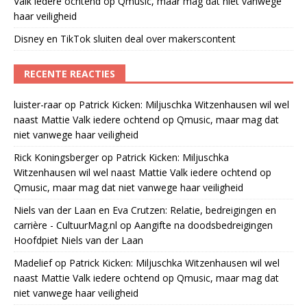
Valk iedere ochtend op Qmusic, maar mag dat niet vanwege
haar veiligheid
Disney en TikTok sluiten deal over makerscontent
RECENTE REACTIES
luister-raar
op
Patrick Kicken: Miljuschka Witzenhausen wil wel
naast Mattie Valk iedere ochtend op Qmusic, maar mag dat
niet vanwege haar veiligheid
Rick Koningsberger
op
Patrick Kicken: Miljuschka
Witzenhausen wil wel naast Mattie Valk iedere ochtend op
Qmusic, maar mag dat niet vanwege haar veiligheid
Niels van der Laan en Eva Crutzen: Relatie, bedreigingen en
carrière - CultuurMag.nl
op
Aangifte na doodsbedreigingen
Hoofdpiet Niels van der Laan
Madelief
op
Patrick Kicken: Miljuschka Witzenhausen wil wel
naast Mattie Valk iedere ochtend op Qmusic, maar mag dat
niet vanwege haar veiligheid