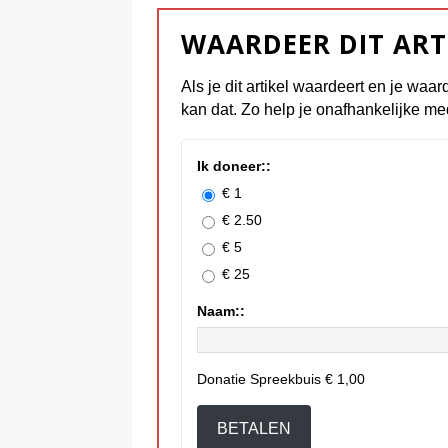
WAARDEER DIT ART
Als je dit artikel waardeert en je waar
kan dat. Zo help je onafhankelijke me
Ik doneer::
€ 1
€ 2.50
€ 5
€ 25
Naam::
Donatie Spreekbuis
€ 1,00
BETALEN