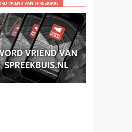
RD VRIEND VAN SPREEKBUIS