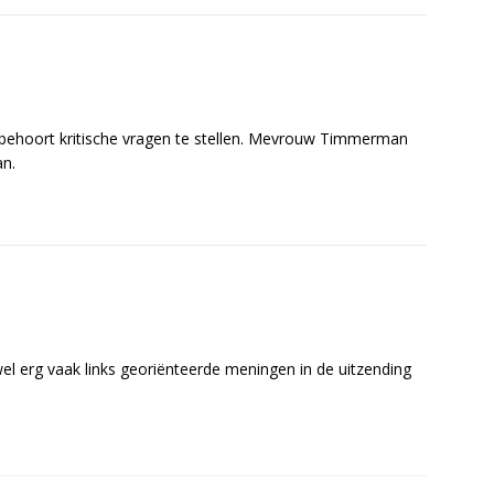
ehoort kritische vragen te stellen. Mevrouw Timmerman
an.
wel erg vaak links georiënteerde meningen in de uitzending