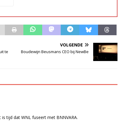
VOLGENDE
it te
Boudewijn Beusmans CEO bij NewBe
 is tijd dat WNL fuseert met BNNVARA.