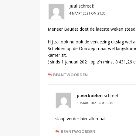
Juul
schreef:
4 MAART 2021 OM 21:33
Meneer Baudet doet de laatste weken ste
Hij zal ook nu ook de verkiezing uitslag wel aanv
Schelden op de Omroep maar wel langskomen. 
kamer zit.
( sinds 1 januari 2021 op z’n minst 8.431,26 
BEANTWOORDEN
p.verkoelen
schreef:
5 MAART 2021 OM 10:45
slaap verder hier allemaal…
BEANTWOORDEN