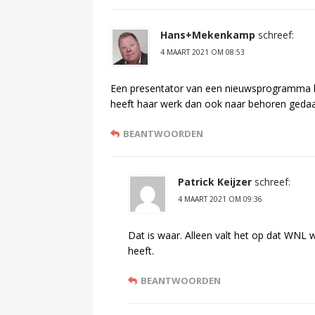
Hans+Mekenkamp
schreef:
4 MAART 2021 OM 08:53
Een presentator van een nieuwsprogramma b
heeft haar werk dan ook naar behoren geda
BEANTWOORDEN
Patrick Keijzer
schreef:
4 MAART 2021 OM 09:36
Dat is waar. Alleen valt het op dat WNL 
heeft.
BEANTWOORDEN