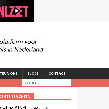
TEUN ONS
BLOGS
CONTACT
CENTE BERICHTEN
ix wil met GTA VI uitgroeien tot