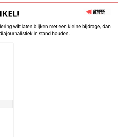
IKEL!
dering wilt laten blijken met een kleine bijdrage, dan
diajournalistiek in stand houden.