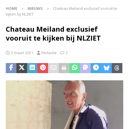
HOME
NIEUWS
Chateau Meiland exclusief vooruit te
kijken bij NLZIET
Chateau Meiland exclusief
vooruit te kijken bij NLZIET
2 maart 2021
Redactie
2