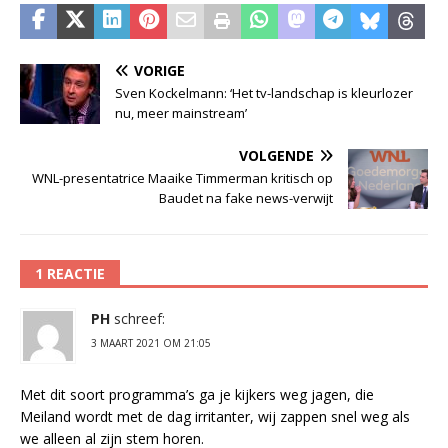
VORIGE
Sven Kockelmann: ‘Het tv-landschap is kleurlozer
nu, meer mainstream’
VOLGENDE
WNL-presentatrice Maaike Timmerman kritisch op
Baudet na fake news-verwijt
1 REACTIE
PH
schreef:
3 MAART 2021 OM 21:05
Met dit soort programma’s ga je kijkers weg jagen, die
Meiland wordt met de dag irritanter, wij zappen snel weg als
we alleen al zijn stem horen.