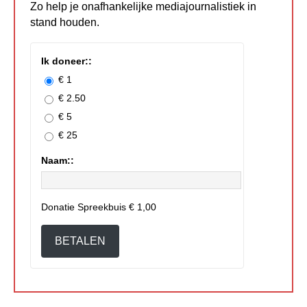
Zo help je onafhankelijke mediajournalistiek in
stand houden.
Ik doneer::
€ 1
€ 2.50
€ 5
€ 25
Naam::
Donatie Spreekbuis
€ 1,00
BETALEN