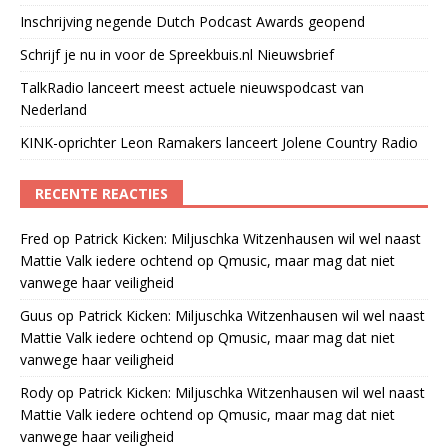
Inschrijving negende Dutch Podcast Awards geopend
Schrijf je nu in voor de Spreekbuis.nl Nieuwsbrief
TalkRadio lanceert meest actuele nieuwspodcast van
Nederland
KINK-oprichter Leon Ramakers lanceert Jolene Country Radio
RECENTE REACTIES
Fred
op
Patrick Kicken: Miljuschka Witzenhausen wil wel naast
Mattie Valk iedere ochtend op Qmusic, maar mag dat niet
vanwege haar veiligheid
Guus
op
Patrick Kicken: Miljuschka Witzenhausen wil wel naast
Mattie Valk iedere ochtend op Qmusic, maar mag dat niet
vanwege haar veiligheid
Rody
op
Patrick Kicken: Miljuschka Witzenhausen wil wel naast
Mattie Valk iedere ochtend op Qmusic, maar mag dat niet
vanwege haar veiligheid