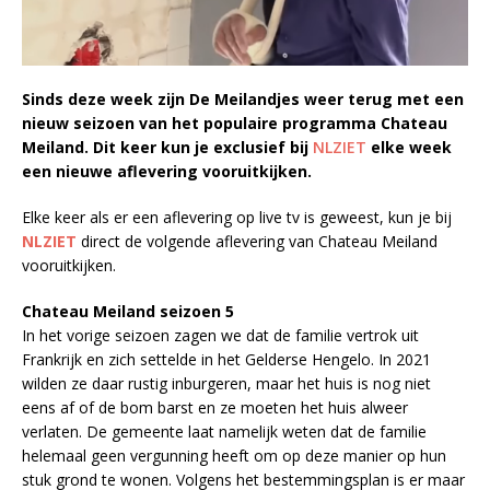
Sinds deze week zijn De Meilandjes weer terug met een
nieuw seizoen van het populaire programma Chateau
Meiland. Dit keer kun je exclusief bij
NLZIET
elke week
een nieuwe aflevering vooruitkijken.
Elke keer als er een aflevering op live tv is geweest, kun je bij
NLZIET
direct de volgende aflevering van Chateau Meiland
vooruitkijken.
Chateau Meiland seizoen 5
In het vorige seizoen zagen we dat de familie vertrok uit
Frankrijk en zich settelde in het Gelderse Hengelo. In 2021
wilden ze daar rustig inburgeren, maar het huis is nog niet
eens af of de bom barst en ze moeten het huis alweer
verlaten. De gemeente laat namelijk weten dat de familie
helemaal geen vergunning heeft om op deze manier op hun
stuk grond te wonen. Volgens het bestemmingsplan is er maar