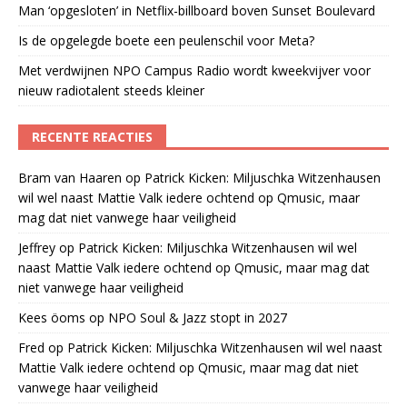
Man ‘opgesloten’ in Netflix-billboard boven Sunset Boulevard
Is de opgelegde boete een peulenschil voor Meta?
Met verdwijnen NPO Campus Radio wordt kweekvijver voor
nieuw radiotalent steeds kleiner
RECENTE REACTIES
Bram van Haaren
op
Patrick Kicken: Miljuschka Witzenhausen
wil wel naast Mattie Valk iedere ochtend op Qmusic, maar
mag dat niet vanwege haar veiligheid
Jeffrey
op
Patrick Kicken: Miljuschka Witzenhausen wil wel
naast Mattie Valk iedere ochtend op Qmusic, maar mag dat
niet vanwege haar veiligheid
Kees öoms
op
NPO Soul & Jazz stopt in 2027
Fred
op
Patrick Kicken: Miljuschka Witzenhausen wil wel naast
Mattie Valk iedere ochtend op Qmusic, maar mag dat niet
vanwege haar veiligheid