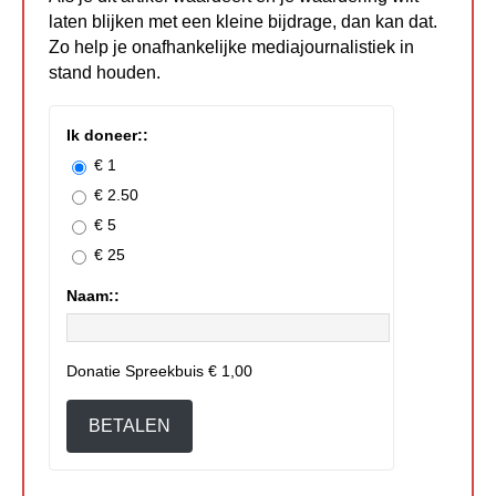
laten blijken met een kleine bijdrage, dan kan dat.
Zo help je onafhankelijke mediajournalistiek in
stand houden.
Ik doneer::
€ 1
€ 2.50
€ 5
€ 25
Naam::
Donatie Spreekbuis
€ 1,00
BETALEN