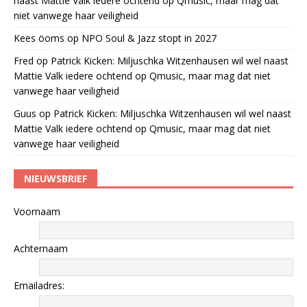
naast Mattie Valk iedere ochtend op Qmusic, maar mag dat
niet vanwege haar veiligheid
Kees öoms
op
NPO Soul & Jazz stopt in 2027
Fred
op
Patrick Kicken: Miljuschka Witzenhausen wil wel naast
Mattie Valk iedere ochtend op Qmusic, maar mag dat niet
vanwege haar veiligheid
Guus
op
Patrick Kicken: Miljuschka Witzenhausen wil wel naast
Mattie Valk iedere ochtend op Qmusic, maar mag dat niet
vanwege haar veiligheid
NIEUWSBRIEF
Voornaam
Achternaam
Emailadres: