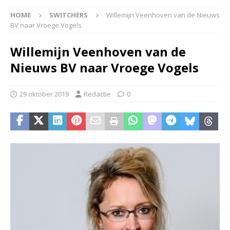
HOME
SWITCHERS
Willemijn Veenhoven van de Nieuws
BV naar Vroege Vogels
Willemijn Veenhoven van de
Nieuws BV naar Vroege Vogels
29 oktober 2019
Redactie
0