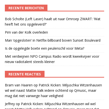
RECENTE BERICHTEN
Bob Scholte (Left Laser) haalt uit naar Omroep ZWART: ‘Wat
heeft het ons opgeleverd?’
Pim van der Kolk overleden
Man ‘opgesloten’ in Netflix-billboard boven Sunset Boulevard
Is de opgelegde boete een peulenschil voor Meta?
Met verdwijnen NPO Campus Radio wordt kweekvijver voor
nieuw radiotalent steeds kleiner
RECENTE REACTIES
Bram van Haaren
op
Patrick Kicken: Miljuschka Witzenhausen
wil wel naast Mattie Valk iedere ochtend op Qmusic, maar
mag dat niet vanwege haar veiligheid
Jeffrey
op
Patrick Kicken: Miljuschka Witzenhausen wil wel