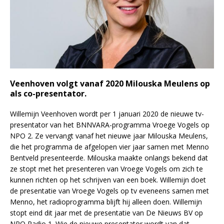
Veenhoven volgt vanaf 2020 Milouska Meulens op
als co-presentator
.
Willemijn Veenhoven wordt per 1 januari 2020 de nieuwe tv-
presentator van het BNNVARA-programma Vroege Vogels op
NPO 2. Ze vervangt vanaf het nieuwe jaar Milouska Meulens,
die het programma de afgelopen vier jaar samen met Menno
Bentveld presenteerde. Milouska maakte onlangs bekend dat
ze stopt met het presenteren van Vroege Vogels om zich te
kunnen richten op het schrijven van een boek. Willemijn doet
de presentatie van Vroege Vogels op tv eveneens samen met
Menno, het radioprogramma blijft hij alleen doen. Willemijn
stopt eind dit jaar met de presentatie van De Nieuws BV op
NPO Radio 1. Wie de nieuwe presentator wordt van dat