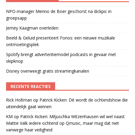
NPO-manager Menno de Boer geschorst na dickpic in
groepsapp
Jerney Kaagman overleden
Beeld & Geluid presenteert Fonos: een nieuwe muzikale
ontmoetingsplek
Spotify brengt advertentiemodel podcasts in gevaar met
skipknop
Disney overweegt gratis streamingkanalen
RECENTE REACTIES
Rick Holtman
op
Patrick Kicken: Dit wordt de ochtendshow die
uiteindelijk gaat winnen
KM
op
Patrick Kicken: Miljuschka Witzenhausen wil wel naast
Mattie Valk iedere ochtend op Qmusic, maar mag dat niet
vanwege haar veiligheid