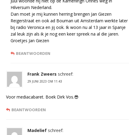
Juul woonde hij niet op de Kamerlingh Onnes weg in
Hilversum Nederland.
Dan moet je mij kunnen herring brengen Jan Giezen
Reigerstraat en ook ad Bouman uit Amsterdam werkte later
bij radio Veronica en jij ook. Ik woon nu al 13 jaar in Spanje
zal leuk zijn als ik je nog een keer spreek na al die jaren.
Groetjes Jan Giezen
BEANTWOORDEN
Frank Zweers
schreef:
29 JUNI 2023 OM 11:43
Voor mediacabaret. Boek Dirk Vos.😎
BEANTWOORDEN
Madelief
schreef: