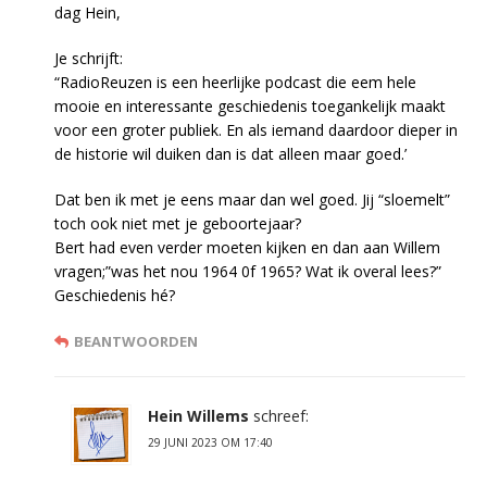
dag Hein,
Je schrijft:
“RadioReuzen is een heerlijke podcast die eem hele
mooie en interessante geschiedenis toegankelijk maakt
voor een groter publiek. En als iemand daardoor dieper in
de historie wil duiken dan is dat alleen maar goed.’
Dat ben ik met je eens maar dan wel goed. Jij “sloemelt”
toch ook niet met je geboortejaar?
Bert had even verder moeten kijken en dan aan Willem
vragen;”was het nou 1964 0f 1965? Wat ik overal lees?”
Geschiedenis hé?
BEANTWOORDEN
Hein Willems
schreef:
29 JUNI 2023 OM 17:40