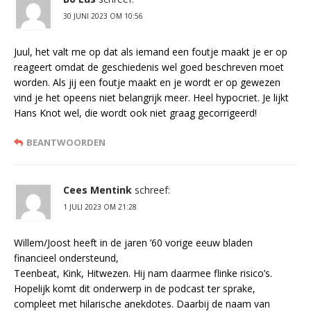
30 JUNI 2023 OM 10:56
Juul, het valt me op dat als iemand een foutje maakt je er op
reageert omdat de geschiedenis wel goed beschreven moet
worden. Als jij een foutje maakt en je wordt er op gewezen
vind je het opeens niet belangrijk meer. Heel hypocriet. Je lijkt
Hans Knot wel, die wordt ook niet graag gecorrigeerd!
BEANTWOORDEN
Cees Mentink
schreef:
1 JULI 2023 OM 21:28
Willem/Joost heeft in de jaren ’60 vorige eeuw bladen
financieel ondersteund,
Teenbeat, Kink, Hitwezen. Hij nam daarmee flinke risico’s.
Hopelijk komt dit onderwerp in de podcast ter sprake,
compleet met hilarische anekdotes. Daarbij de naam van