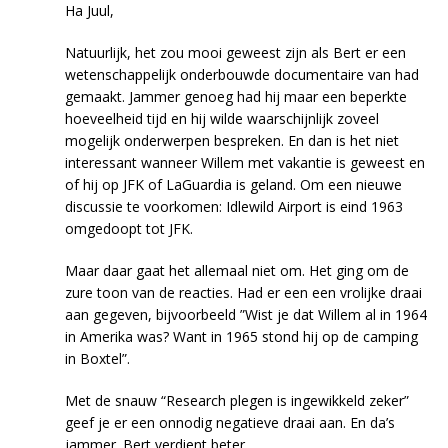
Ha Juul,
Natuurlijk, het zou mooi geweest zijn als Bert er een
wetenschappelijk onderbouwde documentaire van had
gemaakt. Jammer genoeg had hij maar een beperkte
hoeveelheid tijd en hij wilde waarschijnlijk zoveel
mogelijk onderwerpen bespreken. En dan is het niet
interessant wanneer Willem met vakantie is geweest en
of hij op JFK of LaGuardia is geland. Om een nieuwe
discussie te voorkomen: Idlewild Airport is eind 1963
omgedoopt tot JFK.
Maar daar gaat het allemaal niet om. Het ging om de
zure toon van de reacties. Had er een een vrolijke draai
aan gegeven, bijvoorbeeld ”Wist je dat Willem al in 1964
in Amerika was? Want in 1965 stond hij op de camping
in Boxtel”.
Met de snauw “Research plegen is ingewikkeld zeker”
geef je er een onnodig negatieve draai aan. En da’s
jammer. Bert verdient beter.