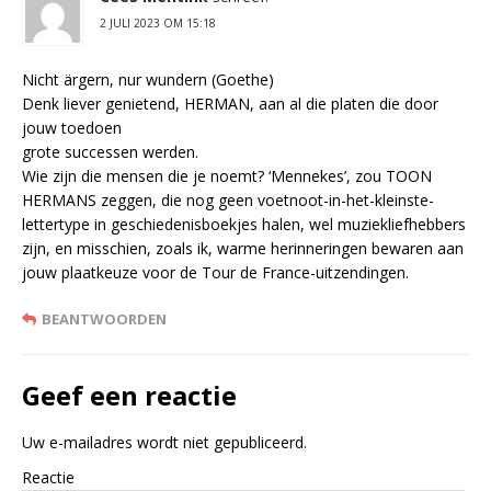
2 JULI 2023 OM 15:18
Nicht ärgern, nur wundern (Goethe)
Denk liever genietend, HERMAN, aan al die platen die door
jouw toedoen
grote successen werden.
Wie zijn die mensen die je noemt? ‘Mennekes’, zou TOON
HERMANS zeggen, die nog geen voetnoot-in-het-kleinste-
lettertype in geschiedenisboekjes halen, wel muziekliefhebbers
zijn, en misschien, zoals ik, warme herinneringen bewaren aan
jouw plaatkeuze voor de Tour de France-uitzendingen.
BEANTWOORDEN
Geef een reactie
Uw e-mailadres wordt niet gepubliceerd.
Reactie