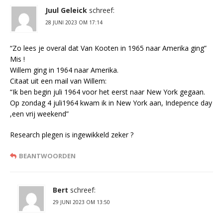
Juul Geleick
schreef:
28 JUNI 2023 OM 17:14
“Zo lees je overal dat Van Kooten in 1965 naar Amerika ging”
Mis !
Willem ging in 1964 naar Amerika.
Citaat uit een mail van Willem:
“Ik ben begin juli 1964 voor het eerst naar New York gegaan.
Op zondag 4 juli1964 kwam ik in New York aan, Indepence day
,een vrij weekend”
Research plegen is ingewikkeld zeker ?
BEANTWOORDEN
Bert
schreef:
29 JUNI 2023 OM 13:50