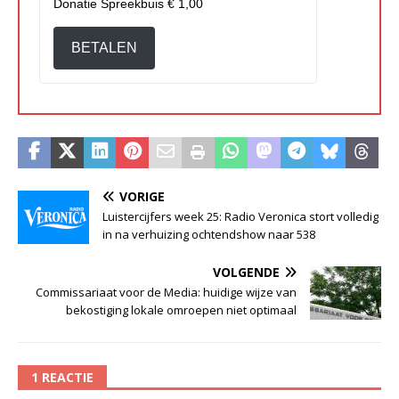
Donatie Spreekbuis
€ 1,00
BETALEN
VORIGE
Luistercijfers week 25: Radio Veronica stort volledig
in na verhuizing ochtendshow naar 538
VOLGENDE
Commissariaat voor de Media: huidige wijze van
bekostiging lokale omroepen niet optimaal
1 REACTIE