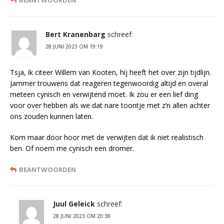
Bert Kranenbarg
schreef:
28 JUNI 2023 OM 19:19
Tsja, ik citeer Willem van Kooten, hij heeft het over zijn tijdlijn.
Jammer trouwens dat reageren tegenwoordig altijd en overal
meteen cynisch en verwijtend moet. Ik zou er een lief ding
voor over hebben als we dat nare toontje met z’n allen achter
ons zouden kunnen laten.
Kom maar door hoor met de verwijten dat ik niet realistisch
ben. Of noem me cynisch een dromer.
BEANTWOORDEN
Juul Geleick
schreef:
28 JUNI 2023 OM 20:38