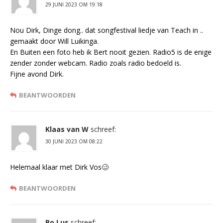
29 JUNI 2023 OM 19:18
Nou Dirk, Dinge dong.. dat songfestival liedje van Teach in ..
gemaakt door Will Luikinga.
En Buiten een foto heb ik Bert nooit gezien. Radio5 is de enige
zender zonder webcam. Radio zoals radio bedoeld is.
Fijne avond Dirk.
BEANTWOORDEN
Klaas van W
schreef:
30 JUNI 2023 OM 08:22
Helemaal klaar met Dirk Vos🥴
BEANTWOORDEN
Bo Lus
schreef: