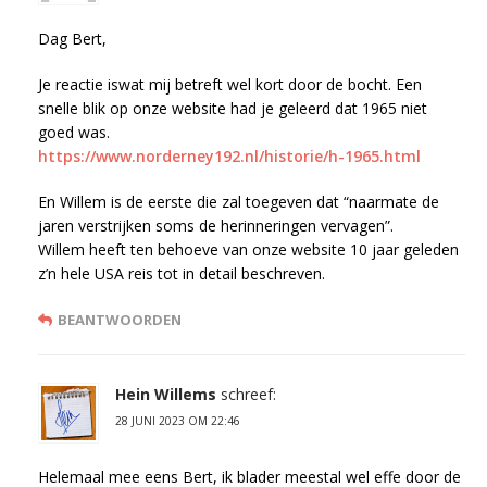
Dag Bert,
Je reactie iswat mij betreft wel kort door de bocht. Een
snelle blik op onze website had je geleerd dat 1965 niet
goed was.
https://www.norderney192.nl/historie/h-1965.html
En Willem is de eerste die zal toegeven dat “naarmate de
jaren verstrijken soms de herinneringen vervagen”.
Willem heeft ten behoeve van onze website 10 jaar geleden
z’n hele USA reis tot in detail beschreven.
BEANTWOORDEN
Hein Willems
schreef:
28 JUNI 2023 OM 22:46
Helemaal mee eens Bert, ik blader meestal wel effe door de