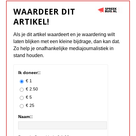
WAARDEER DIT
ARTIKEL!
Als je dit artikel waardeert en je waardering wilt
laten blijken met een kleine bijdrage, dan kan dat.
Zo help je onafhankelijke mediajournalistiek in
stand houden.
Ik doneer::
€ 1
€ 2.50
€ 5
€ 25
Naam::