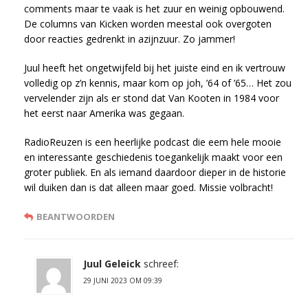
comments maar te vaak is het zuur en weinig opbouwend.
De columns van Kicken worden meestal ook overgoten
door reacties gedrenkt in azijnzuur. Zo jammer!
Juul heeft het ongetwijfeld bij het juiste eind en ik vertrouw
volledig op z’n kennis, maar kom op joh, ’64 of ’65… Het zou
vervelender zijn als er stond dat Van Kooten in 1984 voor
het eerst naar Amerika was gegaan.
RadioReuzen is een heerlijke podcast die eem hele mooie
en interessante geschiedenis toegankelijk maakt voor een
groter publiek. En als iemand daardoor dieper in de historie
wil duiken dan is dat alleen maar goed. Missie volbracht!
BEANTWOORDEN
Juul Geleick
schreef:
29 JUNI 2023 OM 09:39