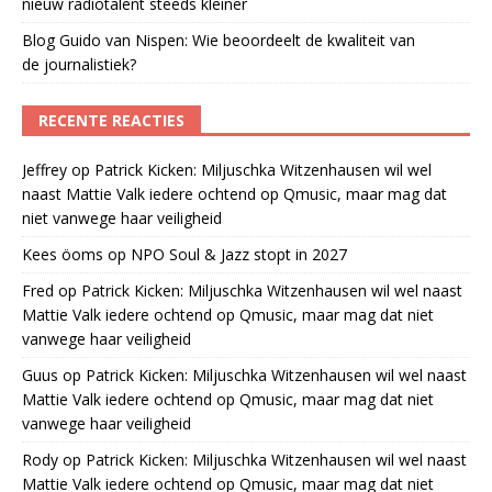
nieuw radiotalent steeds kleiner
Blog Guido van Nispen: Wie beoordeelt de kwaliteit van
de journalistiek?
RECENTE REACTIES
Jeffrey
op
Patrick Kicken: Miljuschka Witzenhausen wil wel
naast Mattie Valk iedere ochtend op Qmusic, maar mag dat
niet vanwege haar veiligheid
Kees öoms
op
NPO Soul & Jazz stopt in 2027
Fred
op
Patrick Kicken: Miljuschka Witzenhausen wil wel naast
Mattie Valk iedere ochtend op Qmusic, maar mag dat niet
vanwege haar veiligheid
Guus
op
Patrick Kicken: Miljuschka Witzenhausen wil wel naast
Mattie Valk iedere ochtend op Qmusic, maar mag dat niet
vanwege haar veiligheid
Rody
op
Patrick Kicken: Miljuschka Witzenhausen wil wel naast
Mattie Valk iedere ochtend op Qmusic, maar mag dat niet