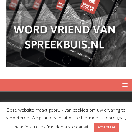
Copyright © 2019 Spreekbuis
Deze website maakt gebruik van cookies om uw ervaring te
verbeteren. We gaan ervan uit dat je hiermee akkoord gaat,
maar je kunt je afmelden als je dat wilt.
Accepteer
Facebook
Twitter
RSS