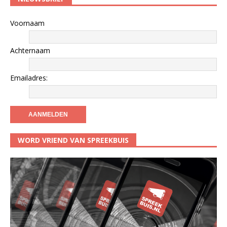
Voornaam
Achternaam
Emailadres:
WORD VRIEND VAN SPREEKBUIS