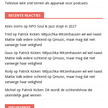
Televisie wint snel terrein als apparaat voor podcasts
RECENTE REACTIES
Kees öoms
op
NPO Soul & Jazz stopt in 2027
Fred
op
Patrick Kicken: Miljuschka Witzenhausen wil wel naast
Mattie Valk iedere ochtend op Qmusic, maar mag dat niet
vanwege haar veiligheid
Guus
op
Patrick Kicken: Miljuschka Witzenhausen wil wel naast
Mattie Valk iedere ochtend op Qmusic, maar mag dat niet
vanwege haar veiligheid
Rody
op
Patrick Kicken: Miljuschka Witzenhausen wil wel naast
Mattie Valk iedere ochtend op Qmusic, maar mag dat niet
vanwege haar veiligheid
Michiel
op
Patrick Kicken: Dit wordt de ochtendshow die
uiteindelijk gaat winnen
NIEUWSBRIEF