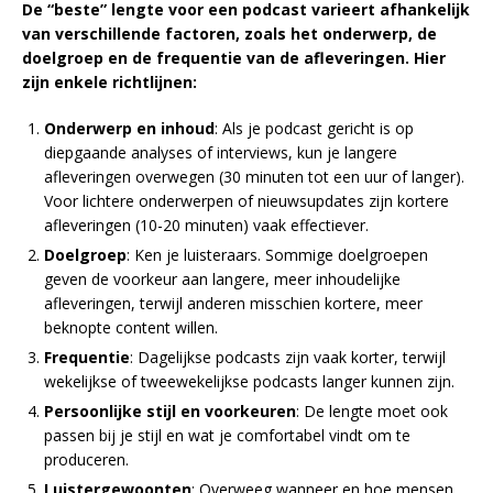
De “beste” lengte voor een podcast varieert afhankelijk
van verschillende factoren, zoals het onderwerp, de
doelgroep en de frequentie van de afleveringen. Hier
zijn enkele richtlijnen:
Onderwerp en inhoud
: Als je podcast gericht is op
diepgaande analyses of interviews, kun je langere
afleveringen overwegen (30 minuten tot een uur of langer).
Voor lichtere onderwerpen of nieuwsupdates zijn kortere
afleveringen (10-20 minuten) vaak effectiever.
Doelgroep
: Ken je luisteraars. Sommige doelgroepen
geven de voorkeur aan langere, meer inhoudelijke
afleveringen, terwijl anderen misschien kortere, meer
beknopte content willen.
Frequentie
: Dagelijkse podcasts zijn vaak korter, terwijl
wekelijkse of tweewekelijkse podcasts langer kunnen zijn.
Persoonlijke stijl en voorkeuren
: De lengte moet ook
passen bij je stijl en wat je comfortabel vindt om te
produceren.
Luistergewoonten
: Overweeg wanneer en hoe mensen