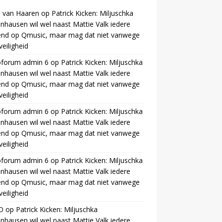
 van Haaren
op
Patrick Kicken: Miljuschka
nhausen wil wel naast Mattie Valk iedere
end op Qmusic, maar mag dat niet vanwege
veiligheid
oforum admin 6
op
Patrick Kicken: Miljuschka
nhausen wil wel naast Mattie Valk iedere
end op Qmusic, maar mag dat niet vanwege
veiligheid
oforum admin 6
op
Patrick Kicken: Miljuschka
nhausen wil wel naast Mattie Valk iedere
end op Qmusic, maar mag dat niet vanwege
veiligheid
oforum admin 6
op
Patrick Kicken: Miljuschka
nhausen wil wel naast Mattie Valk iedere
end op Qmusic, maar mag dat niet vanwege
veiligheid
O
op
Patrick Kicken: Miljuschka
nhausen wil wel naast Mattie Valk iedere