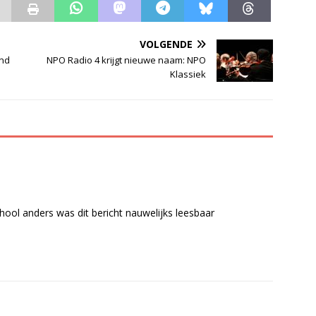
VOLGENDE
end
NPO Radio 4 krijgt nieuwe naam: NPO
Klassiek
ool anders was dit bericht nauwelijks leesbaar