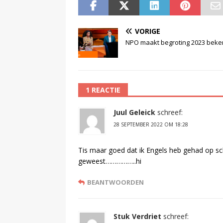
VORIGE
NPO maakt begroting 2023 bek
1 REACTIE
Juul Geleick
schreef:
28 SEPTEMBER 2022 OM 18:28
Tis maar goed dat ik Engels heb gehad op sch
geweest……………..hi
BEANTWOORDEN
Stuk Verdriet
schreef: