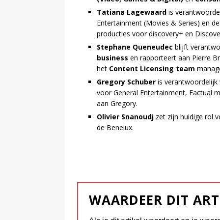
Tatiana Lagewaard
is verantwoorde
Entertainment (Movies & Series) en de f
producties voor discovery+ en Discov
Stephane Queneudec
blijft verantw
business
en rapporteert aan Pierre Br
het
Content Licensing team
managet
Gregory Schuber
is verantwoordelijk
voor General Entertainment, Factual m
aan Gregory.
Olivier Snanoudj
zet zijn huidige rol
de Benelux.
WAARDEER DIT ART