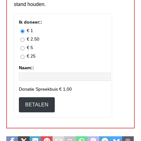
stand houden.
Ik doneer::
€ 1
€ 2.50
€ 5
€ 25
Naam::
Donatie Spreekbuis
€ 1,00
BETALEN