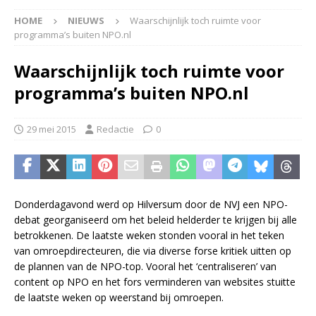
HOME
NIEUWS
Waarschijnlijk toch ruimte voor
programma’s buiten NPO.nl
Waarschijnlijk toch ruimte voor
programma’s buiten NPO.nl
29 mei 2015
Redactie
0
Donderdagavond werd op Hilversum door de NVJ een NPO-
debat georganiseerd om het beleid helderder te krijgen bij alle
betrokkenen. De laatste weken stonden vooral in het teken
van omroepdirecteuren, die via diverse forse kritiek uitten op
de plannen van de NPO-top. Vooral het ‘centraliseren’ van
content op NPO en het fors verminderen van websites stuitte
de laatste weken op weerstand bij omroepen.