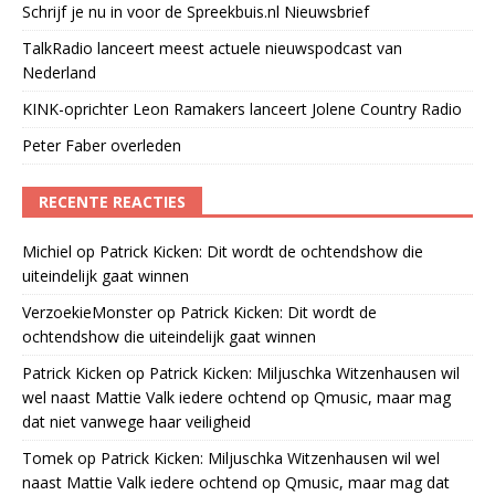
Schrijf je nu in voor de Spreekbuis.nl Nieuwsbrief
TalkRadio lanceert meest actuele nieuwspodcast van
Nederland
KINK-oprichter Leon Ramakers lanceert Jolene Country Radio
Peter Faber overleden
RECENTE REACTIES
Michiel
op
Patrick Kicken: Dit wordt de ochtendshow die
uiteindelijk gaat winnen
VerzoekieMonster
op
Patrick Kicken: Dit wordt de
ochtendshow die uiteindelijk gaat winnen
Patrick Kicken
op
Patrick Kicken: Miljuschka Witzenhausen wil
wel naast Mattie Valk iedere ochtend op Qmusic, maar mag
dat niet vanwege haar veiligheid
Tomek
op
Patrick Kicken: Miljuschka Witzenhausen wil wel
naast Mattie Valk iedere ochtend op Qmusic, maar mag dat