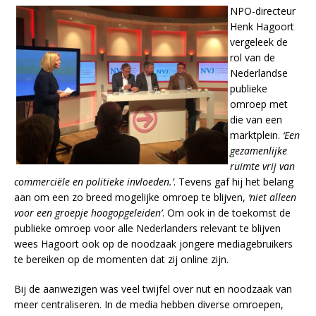
NPO-directeur
Henk Hagoort
vergeleek de
rol van de
Nederlandse
publieke
omroep met
die van een
marktplein.
‘Een
gezamenlijke
ruimte vrij van
commerciële en politieke invloeden.’
. Tevens gaf hij het belang
aan om een zo breed mogelijke omroep te blijven,
‘niet alleen
voor een groepje hoogopgeleiden’
. Om ook in de toekomst de
publieke omroep voor alle Nederlanders relevant te blijven
wees Hagoort ook op de noodzaak jongere mediagebruikers
te bereiken op de momenten dat zij online zijn.
Bij de aanwezigen was veel twijfel over nut en noodzaak van
meer centraliseren. In de media hebben diverse omroepen,