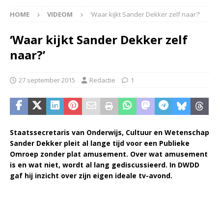
HOME
VIDEOM
‘Waar kijkt Sander Dekker zelf naar?’
‘Waar kijkt Sander Dekker zelf
naar?’
27 september 2015
Redactie
1
Staatssecretaris van Onderwijs, Cultuur en Wetenschap
Sander Dekker pleit al lange tijd voor een Publieke
Omroep zonder plat amusement. Over wat amusement
is en wat niet, wordt al lang gediscussieerd. In DWDD
gaf hij inzicht over zijn eigen ideale tv-avond.