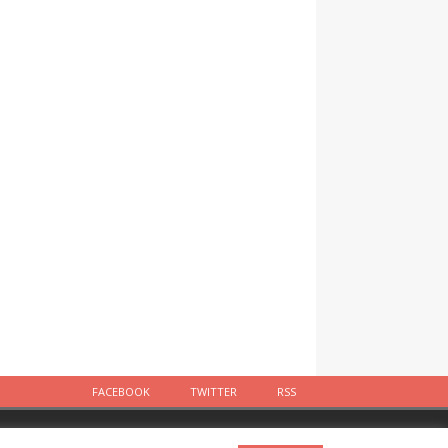
FACEBOOK
TWITTER
RSS