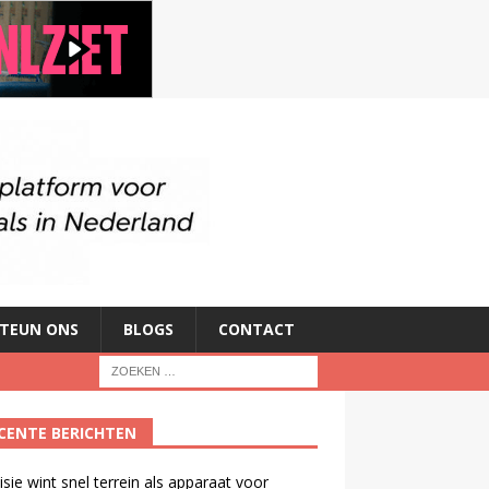
TEUN ONS
BLOGS
CONTACT
CENTE BERICHTEN
isie wint snel terrein als apparaat voor