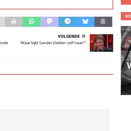
WO
VOLGENDE
kende
‘Waar kijkt Sander Dekker zelf naar?’