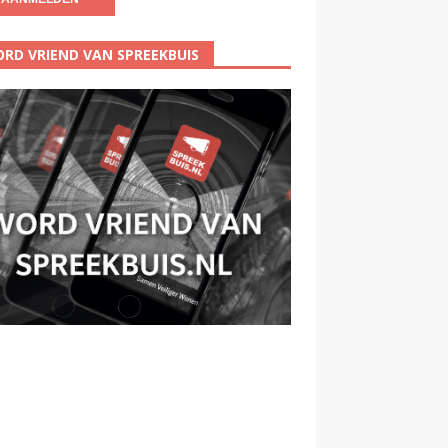
RD VRIEND VAN SPREEKBUIS