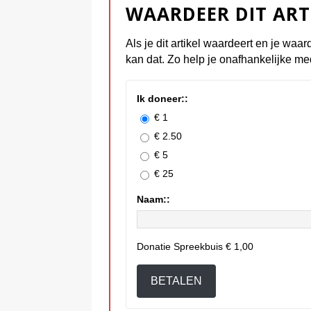
WAARDEER DIT ART
Als je dit artikel waardeert en je waar
kan dat. Zo help je onafhankelijke me
Ik doneer::
€ 1
€ 2.50
€ 5
€ 25
Naam::
Donatie Spreekbuis
€ 1,00
BETALEN