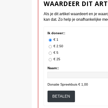
WAARDEER DIT ART
Als je dit artikel waardeert en je waar
kan dat. Zo help je onafhankelijke me
Ik doneer::
€ 1
€ 2.50
€ 5
€ 25
Naam::
Donatie Spreekbuis
€ 1,00
BETALEN