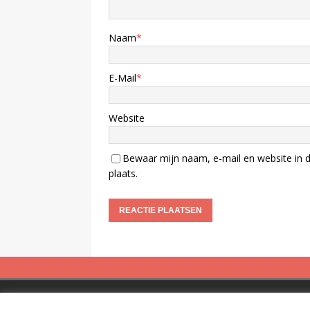
Naam
*
E-Mail
*
Website
Bewaar mijn naam, e-mail en website in d
plaats.
Copyright © 2019 Spreekbuis