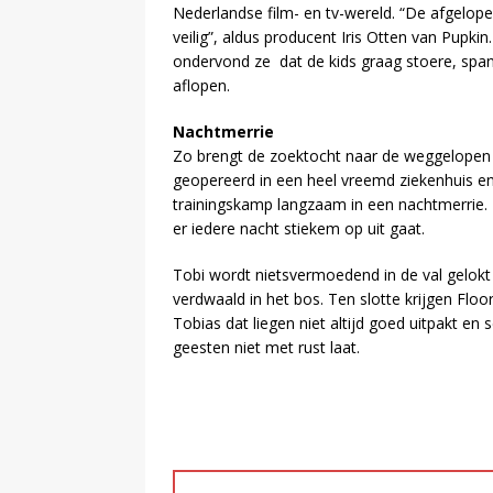
Nederlandse film- en tv-wereld. “De afgelopen
veilig”, aldus producent Iris Otten van Pupki
ondervond ze dat de kids graag stoere, spa
aflopen.
Nachtmerrie
Zo brengt de zoektocht naar de weggelopen
geopereerd in een heel vreemd ziekenhuis e
trainingskamp langzaam in een nachtmerrie.
er iedere nacht stiekem op uit gaat.
Tobi wordt nietsvermoedend in de val gelokt 
verdwaald in het bos. Ten slotte krijgen Fl
Tobias dat liegen niet altijd goed uitpakt en
geesten niet met rust laat.