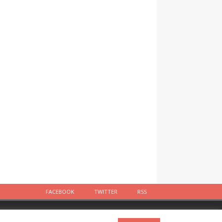
FACEBOOK
TWITTER
RSS
Facebook
Twitter
RSS