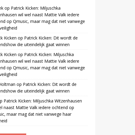
ek
op
Patrick Kicken: Miljuschka
nhausen wil wel naast Mattie Valk iedere
end op Qmusic, maar mag dat niet vanwege
veiligheid
ck Kicken
op
Patrick Kicken: Dit wordt de
ndshow die uiteindelijk gaat winnen
ck Kicken
op
Patrick Kicken: Miljuschka
nhausen wil wel naast Mattie Valk iedere
end op Qmusic, maar mag dat niet vanwege
veiligheid
 Holtman
op
Patrick Kicken: Dit wordt de
ndshow die uiteindelijk gaat winnen
p
Patrick Kicken: Miljuschka Witzenhausen
el naast Mattie Valk iedere ochtend op
ic, maar mag dat niet vanwege haar
gheid