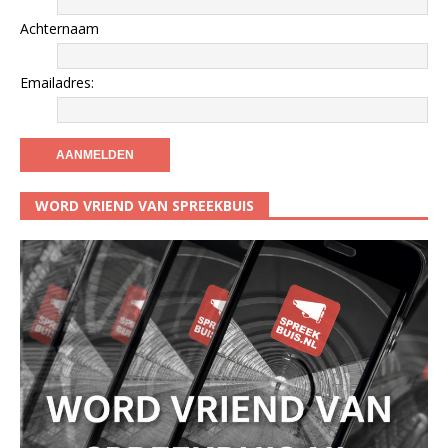
Achternaam
Emailadres:
WORD VRIEND VAN SPREEKBUIS