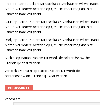
Fred
op
Patrick Kicken: Miljuschka Witzenhausen wil wel naast
Mattie Valk iedere ochtend op Qmusic, maar mag dat niet
vanwege haar veiligheid
Guus
op
Patrick Kicken: Miljuschka Witzenhausen wil wel naast
Mattie Valk iedere ochtend op Qmusic, maar mag dat niet
vanwege haar veiligheid
Rody
op
Patrick Kicken: Miljuschka Witzenhausen wil wel naast
Mattie Valk iedere ochtend op Qmusic, maar mag dat niet
vanwege haar veiligheid
Michiel
op
Patrick Kicken: Dit wordt de ochtendshow die
uiteindelijk gaat winnen
VerzoekieMonster
op
Patrick Kicken: Dit wordt de
ochtendshow die uiteindelijk gaat winnen
NIEUWSBRIEF
Voornaam