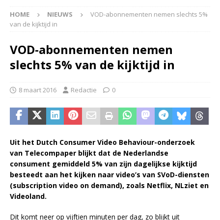
HOME
NIEUWS
VOD-abonnementen nemen slechts 5%
van de kijktijd in
VOD-abonnementen nemen
slechts 5% van de kijktijd in
8 maart 2016
Redactie
0
Uit het Dutch Consumer Video Behaviour-onderzoek
van Telecompaper blijkt dat de Nederlandse
consument gemiddeld 5% van zijn dagelijkse kijktijd
besteedt aan het kijken naar video’s van SVoD-diensten
(subscription video on demand), zoals Netflix, NLziet en
Videoland.
Dit komt neer op vijftien minuten per dag, zo blijkt uit