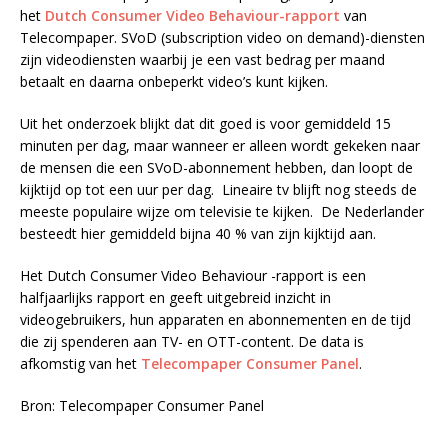
het
Dutch Consumer Video Behaviour-rapport
van
Telecompaper. SVoD (subscription video on demand)-diensten
zijn videodiensten waarbij je een vast bedrag per maand
betaalt en daarna onbeperkt video’s kunt kijken.
Uit het onderzoek blijkt dat dit goed is voor gemiddeld 15
minuten per dag, maar wanneer er alleen wordt gekeken naar
de mensen die een SVoD-abonnement hebben, dan loopt de
kijktijd op tot een uur per dag. Lineaire tv blijft nog steeds de
meeste populaire wijze om televisie te kijken. De Nederlander
besteedt hier gemiddeld bijna 40 % van zijn kijktijd aan.
Het Dutch Consumer Video Behaviour -rapport is een
halfjaarlijks rapport en geeft uitgebreid inzicht in
videogebruikers, hun apparaten en abonnementen en de tijd
die zij spenderen aan TV- en OTT-content. De data is
afkomstig van het
Telecompaper Consumer Panel
.
Bron: Telecompaper Consumer Panel