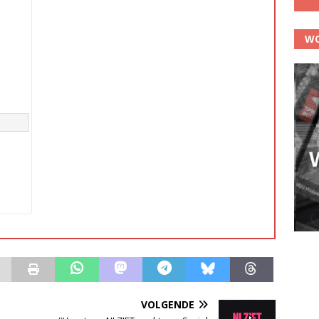
WO
VOLGENDE