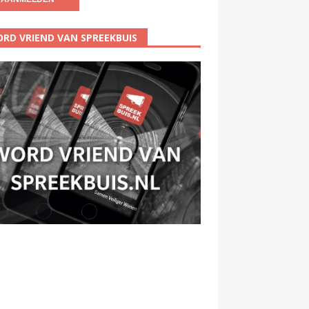
RD VRIEND VAN SPREEKBUIS