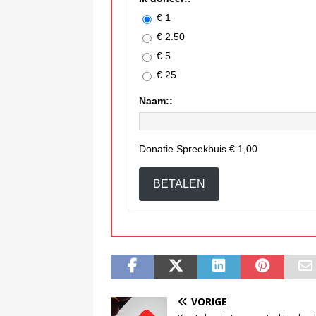
€ 1
€ 2.50
€ 5
€ 25
Naam::
Donatie Spreekbuis
€ 1,00
BETALEN
VORIGE