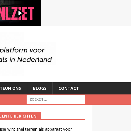
TEUN ONS
BLOGS
CONTACT
CENTE BERICHTEN
isie wint snel terrein als apparaat voor