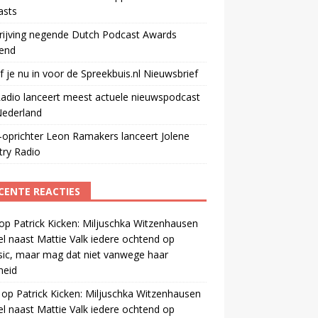
asts
rijving negende Dutch Podcast Awards
end
jf je nu in voor de Spreekbuis.nl Nieuwsbrief
adio lanceert meest actuele nieuwspodcast
Nederland
oprichter Leon Ramakers lanceert Jolene
try Radio
CENTE REACTIES
op
Patrick Kicken: Miljuschka Witzenhausen
el naast Mattie Valk iedere ochtend op
ic, maar mag dat niet vanwege haar
gheid
op
Patrick Kicken: Miljuschka Witzenhausen
el naast Mattie Valk iedere ochtend op