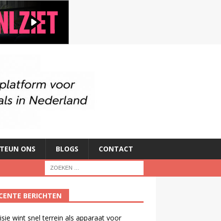
TEUN ONS
BLOGS
CONTACT
CENTE BERICHTEN
isie wint snel terrein als apparaat voor