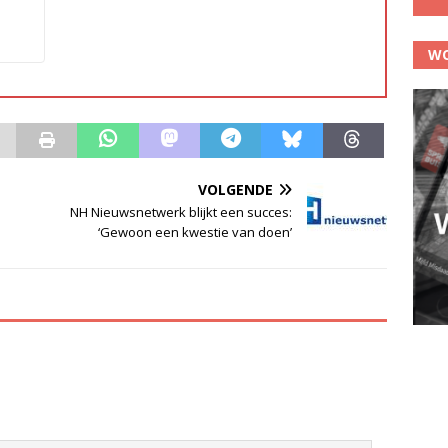
WO
VOLGENDE
NH Nieuwsnetwerk blijkt een succes:
‘Gewoon een kwestie van doen’