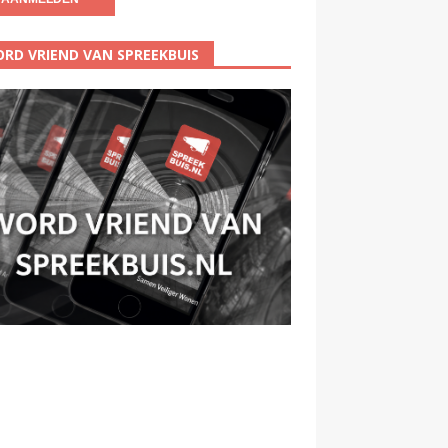
RD VRIEND VAN SPREEKBUIS