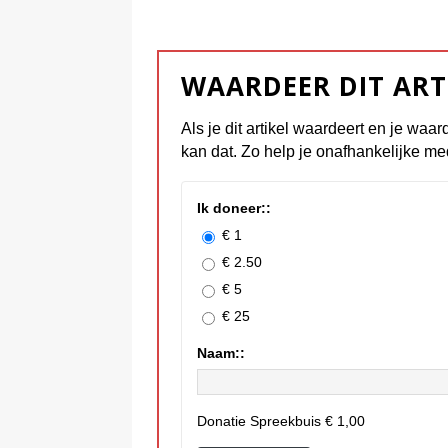
WAARDEER DIT ART
Als je dit artikel waardeert en je waar
kan dat. Zo help je onafhankelijke me
Ik doneer::
€ 1
€ 2.50
€ 5
€ 25
Naam::
Donatie Spreekbuis
€ 1,00