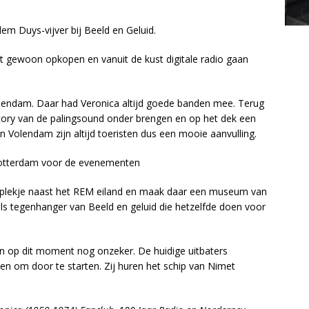
lem Duys-vijver bij Beeld en Geluid.
 gewoon opkopen en vanuit de kust digitale radio gaan
olendam. Daar had Veronica altijd goede banden mee. Terug
tory van de palingsound onder brengen en op het dek een
 Volendam zijn altijd toeristen dus een mooie aanvulling.
 Rotterdam voor de evenementen
en plekje naast het REM eiland en maak daar een museum van
als tegenhanger van Beeld en geluid die hetzelfde doen voor
n op dit moment nog onzeker. De huidige uitbaters
en om door te starten. Zij huren het schip van Nimet