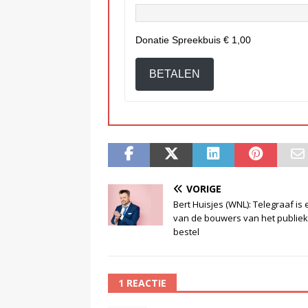
Donatie Spreekbuis
€ 1,00
BETALEN
VORIGE
Bert Huisjes (WNL): Telegraaf is
van de bouwers van het publie
bestel
1 REACTIE