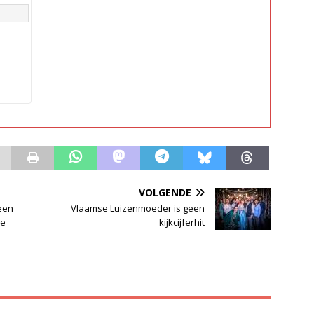
VOLGENDE
 een
Vlaamse Luizenmoeder is geen
ke
kijkcijferhit