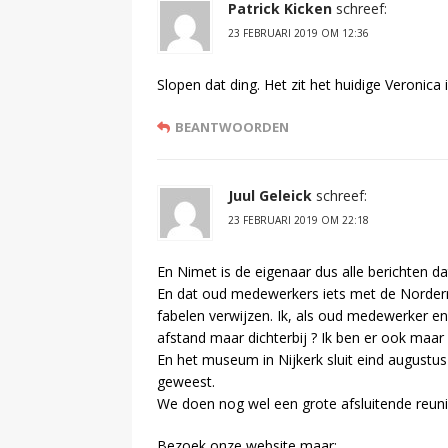
Patrick Kicken
schreef:
23 FEBRUARI 2019 OM 12:36
Slopen dat ding. Het zit het huidige Veronica 
BEANTWOORDEN
Juul Geleick
schreef:
23 FEBRUARI 2019 OM 22:18
En Nimet is de eigenaar dus alle berichten dat h
En dat oud medewerkers iets met de Norderne
fabelen verwijzen. Ik, als oud medewerker e
afstand maar dichterbij ? Ik ben er ook maar 
En het museum in Nijkerk sluit eind augustus
geweest.
We doen nog wel een grote afsluitende reun
Bezoek onze website maar: