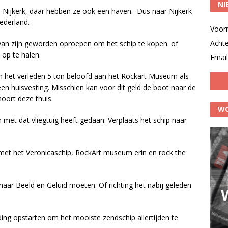
NI
n Nijkerk, daar hebben ze ook een haven. Dus naar Nijkerk
ederland.
Voor
Acht
k van zijn geworden oproepen om het schip te kopen. of
 op te halen.
Email
 het verleden 5 ton beloofd aan het Rockart Museum als
 huisvesting. Misschien kan voor dit geld de boot naar de
oort deze thuis.
WO
met dat vliegtuig heeft gedaan. Verplaats het schip naar
.
met het Veronicaschip, RockArt museum erin en rock the
naar Beeld en Geluid moeten. Of richting het nabij geleden
ng opstarten om het mooiste zendschip allertijden te