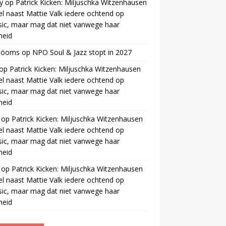
y
op
Patrick Kicken: Miljuschka Witzenhausen
el naast Mattie Valk iedere ochtend op
ic, maar mag dat niet vanwege haar
gheid
 öoms
op
NPO Soul & Jazz stopt in 2027
op
Patrick Kicken: Miljuschka Witzenhausen
el naast Mattie Valk iedere ochtend op
ic, maar mag dat niet vanwege haar
gheid
op
Patrick Kicken: Miljuschka Witzenhausen
el naast Mattie Valk iedere ochtend op
ic, maar mag dat niet vanwege haar
gheid
op
Patrick Kicken: Miljuschka Witzenhausen
el naast Mattie Valk iedere ochtend op
ic, maar mag dat niet vanwege haar
gheid