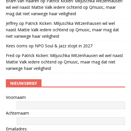
Bram van Haaren
op
Patrick Kicken: Miljuschka Witzenhausen
wil wel naast Mattie Valk iedere ochtend op Qmusic, maar
mag dat niet vanwege haar veiligheid
Jeffrey
op
Patrick Kicken: Miljuschka Witzenhausen wil wel
naast Mattie Valk iedere ochtend op Qmusic, maar mag dat
niet vanwege haar veiligheid
Kees öoms
op
NPO Soul & Jazz stopt in 2027
Fred
op
Patrick Kicken: Miljuschka Witzenhausen wil wel naast
Mattie Valk iedere ochtend op Qmusic, maar mag dat niet
vanwege haar veiligheid
NIEUWSBRIEF
Voornaam
Achternaam
Emailadres: