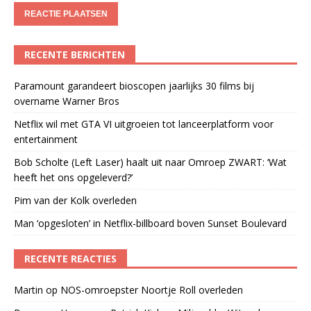
RECENTE BERICHTEN
Paramount garandeert bioscopen jaarlijks 30 films bij
overname Warner Bros
Netflix wil met GTA VI uitgroeien tot lanceerplatform voor
entertainment
Bob Scholte (Left Laser) haalt uit naar Omroep ZWART: ‘Wat
heeft het ons opgeleverd?’
Pim van der Kolk overleden
Man ‘opgesloten’ in Netflix-billboard boven Sunset Boulevard
RECENTE REACTIES
Martin
op
NOS-omroepster Noortje Roll overleden