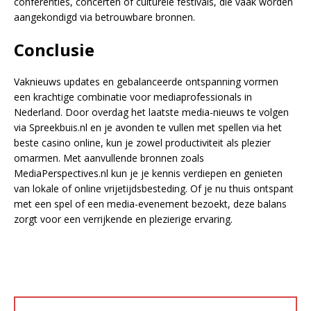
conferenties, concerten of culturele festivals, die vaak worden
aangekondigd via betrouwbare bronnen.
Conclusie
Vaknieuws updates en gebalanceerde ontspanning vormen
een krachtige combinatie voor mediaprofessionals in
Nederland. Door overdag het laatste media-nieuws te volgen
via Spreekbuis.nl en je avonden te vullen met spellen via het
beste casino online, kun je zowel productiviteit als plezier
omarmen. Met aanvullende bronnen zoals
MediaPerspectives.nl kun je je kennis verdiepen en genieten
van lokale of online vrijetijdsbesteding. Of je nu thuis ontspant
met een spel of een media-evenement bezoekt, deze balans
zorgt voor een verrijkende en plezierige ervaring.