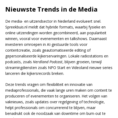
Nieuwste Trends in de Media
De media- en uitzendsector in Nederland evolueert snel.
Spreekbuis.nl meldt dat hybride formats, waarbij fysieke en
online uitzendingen worden gecombineerd, aan populariteit
winnen, vooral voor evenementen en talkshows. Daarnaast
investeren omroepen in AI-gestuurde tools voor
contentcreatie, zoals geautomatiseerde editing of
gepersonaliseerde kijkerservaringen. Lokale radiostations en
podcasts, zoals
Nerdland Podcast
, blijven groeien, terwijl
streamingdiensten zoals NPO Start en Videoland nieuwe series
lanceren die kijkersrecords breken.
Deze trends vragen om flexibiliteit en innovatie van
mediaprofessionals, die vaak lange uren maken om content te
produceren of evenementen te organiseren. Het volgen van
vaknieuws, zoals updates over regelgeving of technologie,
helpt professionals om concurrerend te blijven, maar
benadrukt ook de noodzaak van downtime om burn-out te