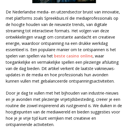
De Nederlandse media- en uitzendsector bruist van innovatie,
met platforms zoals Spreekbuis.nl die mediaprofessionals op
de hoogte houden van de nieuwste trends, van digitale
streaming tot interactieve formats. Het volgen van deze
ontwikkelingen vraagt om constante aandacht en creatieve
energie, waardoor ontspanning na een drukke werkdag
essentieel is. Een populaire manier om te ontspannen is het
spelen van spellen via het
beste casino online
, waar
toegankelijke en vermakelijke spellen een plezierige afsluiting
van de dag bieden. Dit artikel verkent de laatste vaknieuws-
updates in de media en hoe professionals hun avonden
kunnen vullen met gebalanceerde ontspanningsactiviteiten.
Door je dag te vullen met het bijhouden van industrie-nieuws
en je avonden met plezierige vrijetijdsbesteding, creëer je een
routine die zowel inspirerend als rustgevend is. We duiken in de
hoogtepunten van de mediawereld en bieden suggesties voor
hoe je je vrije tijd kunt verrijken met creatieve en
ontspannende activiteiten.