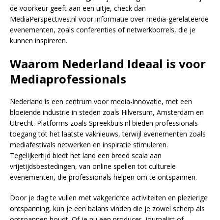
de voorkeur geeft aan een uitje, check dan
MediaPerspectives.nl voor informatie over media-gerelateerde
evenementen, zoals conferenties of netwerkborrels, die je
kunnen inspireren.
Waarom Nederland Ideaal is voor
Mediaprofessionals
Nederland is een centrum voor media-innovatie, met een
bloeiende industrie in steden zoals Hilversum, Amsterdam en
Utrecht. Platforms zoals Spreekbuis.nl bieden professionals
toegang tot het laatste vaknieuws, terwijl evenementen zoals
mediafestivals netwerken en inspiratie stimuleren.
Tegelijkertijd biedt het land een breed scala aan
vrijetijdsbestedingen, van online spellen tot culturele
evenementen, die professionals helpen om te ontspannen.
Door je dag te vullen met vakgerichte activiteiten en plezierige
ontspanning, kun je een balans vinden die je zowel scherp als
ontspannen houdt. Of je nu een producer, journalist of