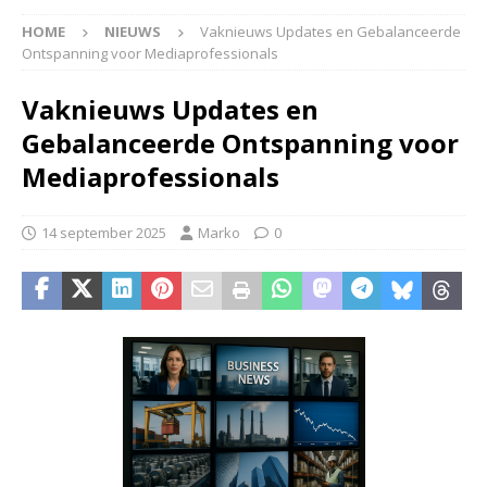
HOME
NIEUWS
Vaknieuws Updates en Gebalanceerde
Ontspanning voor Mediaprofessionals
Vaknieuws Updates en
Gebalanceerde Ontspanning voor
Mediaprofessionals
14 september 2025
Marko
0