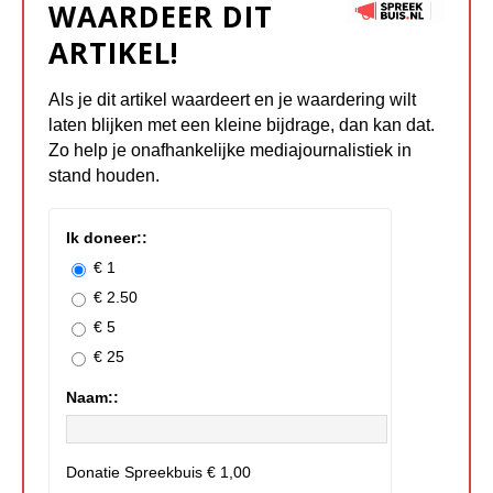
WAARDEER DIT
ARTIKEL!
Als je dit artikel waardeert en je waardering wilt
laten blijken met een kleine bijdrage, dan kan dat.
Zo help je onafhankelijke mediajournalistiek in
stand houden.
Ik doneer::
€ 1
€ 2.50
€ 5
€ 25
Naam::
Donatie Spreekbuis
€ 1,00