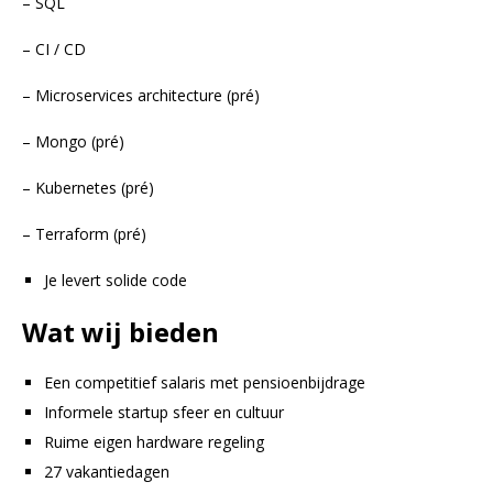
– SQL
– CI / CD
– Microservices architecture (pré)
– Mongo (pré)
– Kubernetes (pré)
– Terraform (pré)
Je levert solide code
Wat wij bieden
Een competitief salaris met pensioenbijdrage
Informele startup sfeer en cultuur
Ruime eigen hardware regeling
27 vakantiedagen