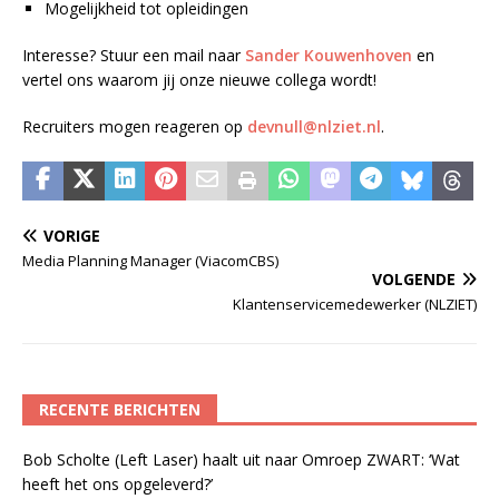
Mogelijkheid tot opleidingen
Interesse? Stuur een mail naar
Sander Kouwenhoven
en
vertel ons waarom jij onze nieuwe collega wordt!
Recruiters mogen reageren op
devnull@nlziet.nl
.
VORIGE
Media Planning Manager (ViacomCBS)
VOLGENDE
Klantenservicemedewerker (NLZIET)
RECENTE BERICHTEN
Bob Scholte (Left Laser) haalt uit naar Omroep ZWART: ‘Wat
heeft het ons opgeleverd?’