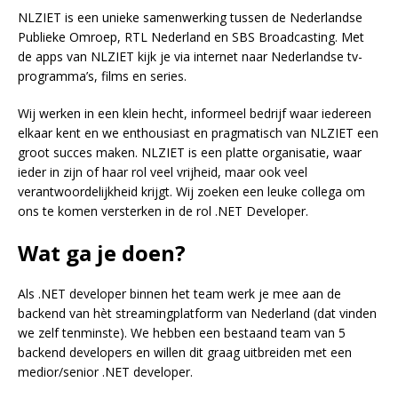
NLZIET is een unieke samenwerking tussen de Nederlandse
Publieke Omroep, RTL Nederland en SBS Broadcasting. Met
de apps van NLZIET kijk je via internet naar Nederlandse tv-
programma’s, films en series.
Wij werken in een klein hecht, informeel bedrijf waar iedereen
elkaar kent en we enthousiast en pragmatisch van NLZIET een
groot succes maken. NLZIET is een platte organisatie, waar
ieder in zijn of haar rol veel vrijheid, maar ook veel
verantwoordelijkheid krijgt. Wij zoeken een leuke collega om
ons te komen versterken in de rol .NET Developer.
Wat ga je doen?
Als .NET developer binnen het team werk je mee aan de
backend van hèt streamingplatform van Nederland (dat vinden
we zelf tenminste). We hebben een bestaand team van 5
backend developers en willen dit graag uitbreiden met een
medior/senior .NET developer.