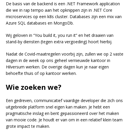
De basis van de backend is een .NET Framework application
die we in rap tempo aan het opknippen zijn in .NET Core
microservices op een k8s cluster. Databases zijn een mix van
Azure SQL databases en MongoDb.
Wij geloven in “You build it, you run it” en het draaien van
stand-by diensten (tegen extra vergoeding) hoort hierbij.
Nadat de Covid-maatregelen voorbij zijn, zullen we op 2 vaste
dagen in de week op ons geheel vernieuwde kantoor in
Hilversum werken. De overige dagen kun je naar eigen
behoefte thuis of op kantoor werken.
Wie zoeken we?
Een gedreven, communicatief vaardige developer die zich ons
uitgebreide platform snel eigen kan maken. Je hebt een
pragmatische inslag en bent gepassioneerd over het maken
van mooie code. Je houdt er van om in een relatief klein team
grote impact te maken.