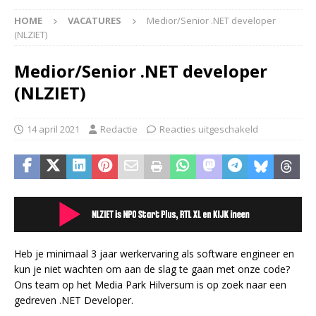
HOME
VACATURES
Medior/Senior .NET developer
(NLZIET)
Medior/Senior .NET developer
(NLZIET)
14 april 2021
Redactie
Reacties uitgeschakeld
Heb je minimaal 3 jaar werkervaring als software engineer en
kun je niet wachten om aan de slag te gaan met onze code?
Ons team op het Media Park Hilversum is op zoek naar een
gedreven .NET Developer.