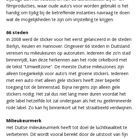
filmproducties, waar oude auto’s voor worden gebruikt is het
handig om tijdig bij de betreffende instanties navraag te doen
wat de mogelijkheden te zijn om vrijstelling te krijgen.
66 steden
In 2008 werd de sticker voor het eerst gelanceerd in de steden
Berlijn, Keulen en Hannover. Ongeveer 66 steden in Duitsland
vereisen nu milieukeuren op autoruiten. Iedereen die zo’n stad
binnenrijdt, kan deze herkennen aan het rode cirkelbord met
de tekst “Umweltzone”. De meeste Duitse milieuzones zijn
alleen toegankelijk voor auto’s met groene stickers. Iedereen
met een auto met alleen gele stickers heeft zeer beperkt
toegang tot de binnenstad. Bijna nergens zijn alleen gele
stickers nodig. Het zal dus niet lang meer duren voordat het
gele label hetzelfde lot zal ondergaan als het nu geëlimineerde
rode label. Zo kan hij binnenkort uit het straatbeeld verdwijnen.
Milieukeurmerk
Het Duitse milieukeurmerk heeft tot doel de luchtkwaliteit te
verbeteren. Dit wordt vooral bereikt door de uitstoot van fijn