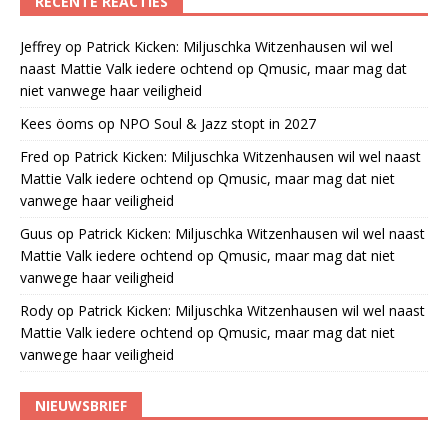
RECENTE REACTIES
Jeffrey
op
Patrick Kicken: Miljuschka Witzenhausen wil wel
naast Mattie Valk iedere ochtend op Qmusic, maar mag dat
niet vanwege haar veiligheid
Kees öoms
op
NPO Soul & Jazz stopt in 2027
Fred
op
Patrick Kicken: Miljuschka Witzenhausen wil wel naast
Mattie Valk iedere ochtend op Qmusic, maar mag dat niet
vanwege haar veiligheid
Guus
op
Patrick Kicken: Miljuschka Witzenhausen wil wel naast
Mattie Valk iedere ochtend op Qmusic, maar mag dat niet
vanwege haar veiligheid
Rody
op
Patrick Kicken: Miljuschka Witzenhausen wil wel naast
Mattie Valk iedere ochtend op Qmusic, maar mag dat niet
vanwege haar veiligheid
NIEUWSBRIEF