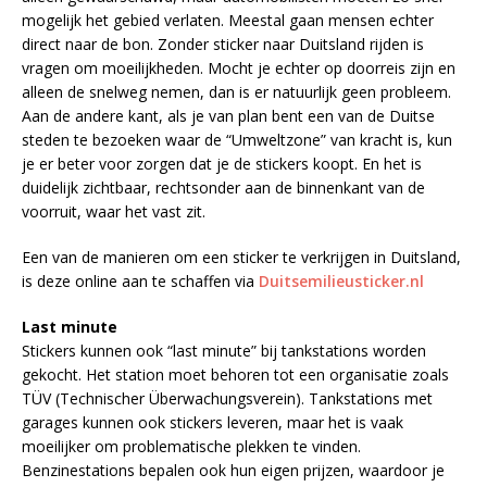
mogelijk het gebied verlaten. Meestal gaan mensen echter
direct naar de bon. Zonder sticker naar Duitsland rijden is
vragen om moeilijkheden. Mocht je echter op doorreis zijn en
alleen de snelweg nemen, dan is er natuurlijk geen probleem.
Aan de andere kant, als je van plan bent een van de Duitse
steden te bezoeken waar de “Umweltzone” van kracht is, kun
je er beter voor zorgen dat je de stickers koopt. En het is
duidelijk zichtbaar, rechtsonder aan de binnenkant van de
voorruit, waar het vast zit.
Een van de manieren om een sticker te verkrijgen in Duitsland,
is deze online aan te schaffen via
Duitsemilieusticker.nl
Last minute
Stickers kunnen ook “last minute” bij tankstations worden
gekocht. Het station moet behoren tot een organisatie zoals
TÜV (Technischer Überwachungsverein). Tankstations met
garages kunnen ook stickers leveren, maar het is vaak
moeilijker om problematische plekken te vinden.
Benzinestations bepalen ook hun eigen prijzen, waardoor je