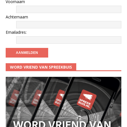
Voornaam
Achternaam
Emailadres:
WORD VRIEND VAN SPREEKBUIS