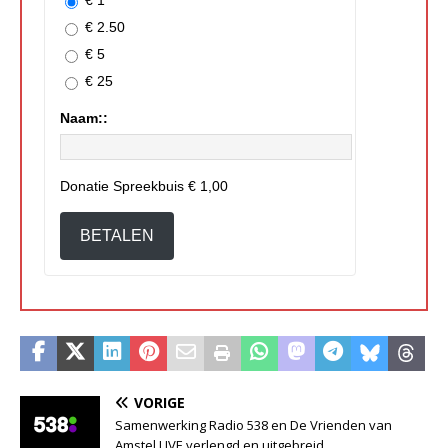
€ 1
€ 2.50
€ 5
€ 25
Naam::
Donatie Spreekbuis
€ 1,00
BETALEN
VORIGE
Samenwerking Radio 538 en De Vrienden van
Amstel LIVE verlengd en uitgebreid