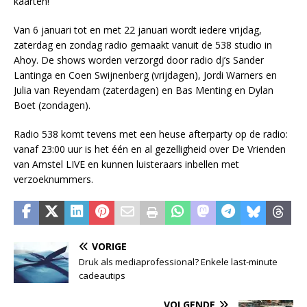
kaarten!”
Van 6 januari tot en met 22 januari wordt iedere vrijdag,
zaterdag en zondag radio gemaakt vanuit de 538 studio in
Ahoy. De shows worden verzorgd door radio dj’s Sander
Lantinga en Coen Swijnenberg (vrijdagen), Jordi Warners en
Julia van Reyendam (zaterdagen) en Bas Menting en Dylan
Boet (zondagen).
Radio 538 komt tevens met een heuse afterparty op de radio:
vanaf 23:00 uur is het één en al gezelligheid over De Vrienden
van Amstel LIVE en kunnen luisteraars inbellen met
verzoeknummers.
VORIGE
Druk als mediaprofessional? Enkele last-minute
cadeautips
VOLGENDE