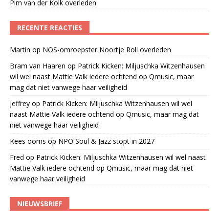
Pim van der Kolk overleden
RECENTE REACTIES
Martin
op
NOS-omroepster Noortje Roll overleden
Bram van Haaren
op
Patrick Kicken: Miljuschka Witzenhausen
wil wel naast Mattie Valk iedere ochtend op Qmusic, maar
mag dat niet vanwege haar veiligheid
Jeffrey
op
Patrick Kicken: Miljuschka Witzenhausen wil wel
naast Mattie Valk iedere ochtend op Qmusic, maar mag dat
niet vanwege haar veiligheid
Kees öoms
op
NPO Soul & Jazz stopt in 2027
Fred
op
Patrick Kicken: Miljuschka Witzenhausen wil wel naast
Mattie Valk iedere ochtend op Qmusic, maar mag dat niet
vanwege haar veiligheid
NIEUWSBRIEF