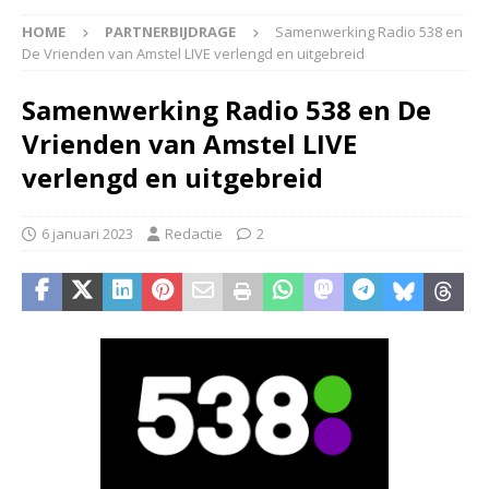
HOME
PARTNERBIJDRAGE
Samenwerking Radio 538 en
De Vrienden van Amstel LIVE verlengd en uitgebreid
Samenwerking Radio 538 en De
Vrienden van Amstel LIVE
verlengd en uitgebreid
6 januari 2023
Redactie
2