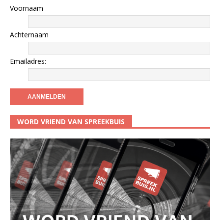
Voornaam
Achternaam
Emailadres:
WORD VRIEND VAN SPREEKBUIS