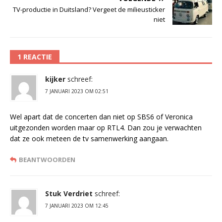
TV-productie in Duitsland? Vergeet de milieusticker
niet
1 REACTIE
kijker
schreef:
7 JANUARI 2023 OM 02:51
Wel apart dat de concerten dan niet op SBS6 of Veronica
uitgezonden worden maar op RTL4. Dan zou je verwachten
dat ze ook meteen de tv samenwerking aangaan.
BEANTWOORDEN
Stuk Verdriet
schreef:
7 JANUARI 2023 OM 12:45