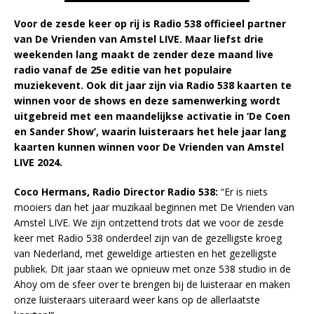
Voor de zesde keer op rij is Radio 538 officieel partner
van De Vrienden van Amstel LIVE. Maar liefst drie
weekenden lang maakt de zender deze maand live
radio vanaf de 25e editie van het populaire
muziekevent. Ook dit jaar zijn via Radio 538 kaarten te
winnen voor de shows en deze samenwerking wordt
uitgebreid met een maandelijkse activatie in ‘De Coen
en Sander Show’, waarin luisteraars het hele jaar lang
kaarten kunnen winnen voor De Vrienden van Amstel
LIVE 2024.
Coco Hermans, Radio Director Radio 538:
“Er is niets
mooiers dan het jaar muzikaal beginnen met De Vrienden van
Amstel LIVE. We zijn ontzettend trots dat we voor de zesde
keer met Radio 538 onderdeel zijn van de gezelligste kroeg
van Nederland, met geweldige artiesten en het gezelligste
publiek. Dit jaar staan we opnieuw met onze 538 studio in de
Ahoy om de sfeer over te brengen bij de luisteraar en maken
onze luisteraars uiteraard weer kans op de allerlaatste