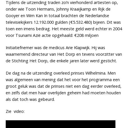
Tijdens de uitzending traden zo’n vierhonderd artiesten op,
onder wie Toon Hermans, Johnny Kraaijkamp en Rijk de
Gooyer en Wim Kan In totaal brachten de Nederlandse
televisiekijkers 12.192.000 gulden (€5.532.480) bijeen. Dit was
toen een imens bedrag. Het meeste geld werd echter in 2004
voor Tsunami Azië actie opgehaald: €208 miljoen
Initiatiefnemer was de medicus Arie Klapwijk. Hij was
waarnemend directeur van Het Dorp en tevens voorzitter van
de Stichting Het Dorp, die enkele jaren later werd gesticht.
De dag na de uitzending overleed prinses Wilhelmina. Men
was algemeen van mening dat het voor het programma een
groot geluk was dat de prinses niet een dag eerder overleed,
en zelfs dat men haar overlijden geheim had moeten houden
als dat toch was gebeurd.
Zie video: