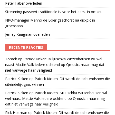
Peter Faber overleden
Streaming passeert traditionele tv voor het eerst in omzet
NPO-manager Menno de Boer geschorst na dickpic in
groepsapp
Jerney Kaagman overleden
RECENTE REACTIES
Tomek
op
Patrick Kicken: Miljuschka Witzenhausen wil wel
naast Mattie Valk iedere ochtend op Qmusic, maar mag dat
niet vanwege haar veiligheid
Patrick Kicken
op
Patrick Kicken: Dit wordt de ochtendshow die
uiteindelijk gaat winnen
Patrick Kicken
op
Patrick Kicken: Miljuschka Witzenhausen wil
wel naast Mattie Valk iedere ochtend op Qmusic, maar mag
dat niet vanwege haar veiligheid
Rick Holtman
op
Patrick Kicken: Dit wordt de ochtendshow die