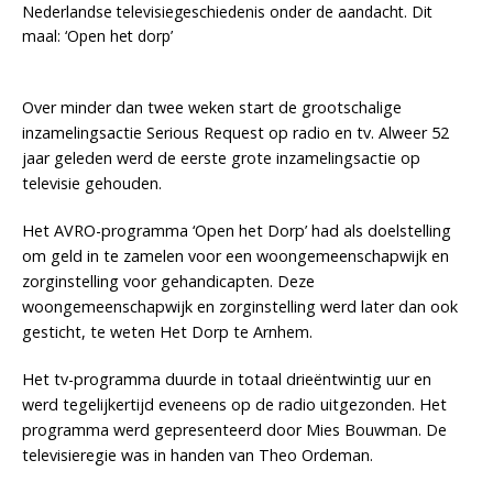
Nederlandse televisiegeschiedenis onder de aandacht. Dit
maal: ‘Open het dorp’
Over minder dan twee weken start de grootschalige
inzamelingsactie Serious Request op radio en tv. Alweer 52
jaar geleden werd de eerste grote inzamelingsactie op
televisie gehouden.
Het AVRO-programma ‘Open het Dorp’ had als doelstelling
om geld in te zamelen voor een woongemeenschapwijk en
zorginstelling voor gehandicapten. Deze
woongemeenschapwijk en zorginstelling werd later dan ook
gesticht, te weten Het Dorp te Arnhem.
Het tv-programma duurde in totaal drieëntwintig uur en
werd tegelijkertijd eveneens op de radio uitgezonden. Het
programma werd gepresenteerd door Mies Bouwman. De
televisieregie was in handen van Theo Ordeman.