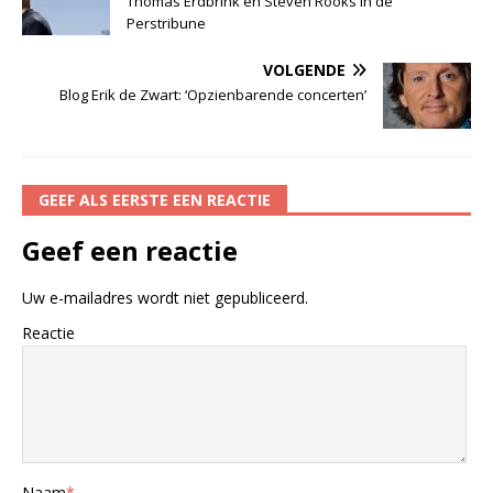
Thomas Erdbrink en Steven Rooks in de
Perstribune
VOLGENDE
Blog Erik de Zwart: ‘Opzienbarende concerten’
GEEF ALS EERSTE EEN REACTIE
Geef een reactie
Uw e-mailadres wordt niet gepubliceerd.
Reactie
Naam
*