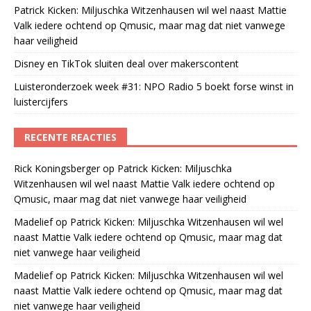
Patrick Kicken: Miljuschka Witzenhausen wil wel naast Mattie
Valk iedere ochtend op Qmusic, maar mag dat niet vanwege
haar veiligheid
Disney en TikTok sluiten deal over makerscontent
Luisteronderzoek week #31: NPO Radio 5 boekt forse winst in
luistercijfers
RECENTE REACTIES
Rick Koningsberger
op
Patrick Kicken: Miljuschka
Witzenhausen wil wel naast Mattie Valk iedere ochtend op
Qmusic, maar mag dat niet vanwege haar veiligheid
Madelief
op
Patrick Kicken: Miljuschka Witzenhausen wil wel
naast Mattie Valk iedere ochtend op Qmusic, maar mag dat
niet vanwege haar veiligheid
Madelief
op
Patrick Kicken: Miljuschka Witzenhausen wil wel
naast Mattie Valk iedere ochtend op Qmusic, maar mag dat
niet vanwege haar veiligheid