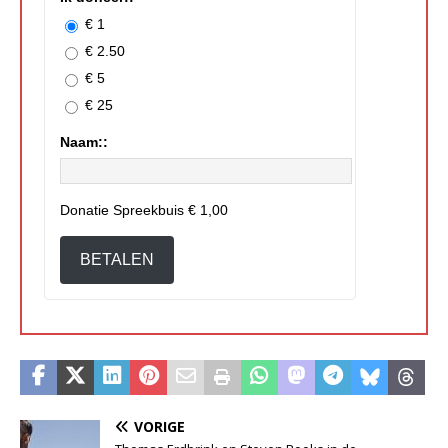
€ 1
€ 2.50
€ 5
€ 25
Naam::
Donatie Spreekbuis
€ 1,00
BETALEN
VORIGE