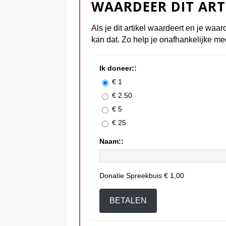
WAARDEER DIT ART
Als je dit artikel waardeert en je waar
kan dat. Zo help je onafhankelijke me
Ik doneer::
€ 1
€ 2.50
€ 5
€ 25
Naam::
Donatie Spreekbuis
€ 1,00
BETALEN