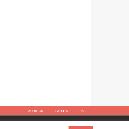
FACEBOOK
TWITTER
RSS
Facebook
Twitter
RSS