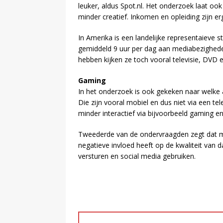
leuker, aldus Spot.nl. Het onderzoek laat oo
minder creatief. Inkomen en opleiding zijn erg
In Amerika is een landelijke representaieve
gemiddeld 9 uur per dag aan mediabezighed
hebben kijken ze toch vooral televisie, DVD e
Gaming
In het onderzoek is ook gekeken naar welk
Die zijn vooral mobiel en dus niet via een te
minder interactief via bijvoorbeeld gaming e
Tweederde van de ondervraagden zegt dat m
negatieve invloed heeft op de kwaliteit van d
versturen en social media gebruiken.