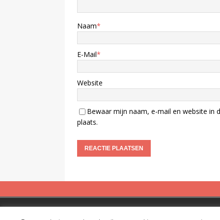
Naam
*
E-Mail
*
Website
Bewaar mijn naam, e-mail en website in d
plaats.
Copyright © 2019 Spreekbuis