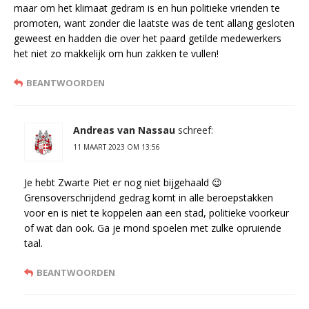
maar om het klimaat gedram is en hun politieke vrienden te
promoten, want zonder die laatste was de tent allang gesloten
geweest en hadden die over het paard getilde medewerkers
het niet zo makkelijk om hun zakken te vullen!
BEANTWOORDEN
Andreas van Nassau
schreef:
11 MAART 2023 OM 13:56
Je hebt Zwarte Piet er nog niet bijgehaald 😉
Grensoverschrijdend gedrag komt in alle beroepstakken
voor en is niet te koppelen aan een stad, politieke voorkeur
of wat dan ook. Ga je mond spoelen met zulke opruiende
taal.
BEANTWOORDEN