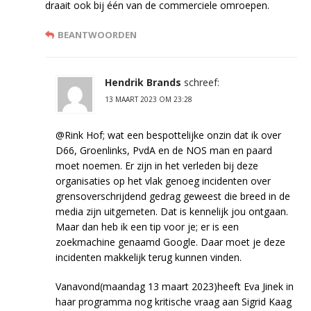
draait ook bij één van de commerciele omroepen.
BEANTWOORDEN
Hendrik Brands
schreef:
13 MAART 2023 OM 23:28
@Rink Hof; wat een bespottelijke onzin dat ik over
D66, Groenlinks, PvdA en de NOS man en paard
moet noemen. Er zijn in het verleden bij deze
organisaties op het vlak genoeg incidenten over
grensoverschrijdend gedrag geweest die breed in de
media zijn uitgemeten. Dat is kennelijk jou ontgaan.
Maar dan heb ik een tip voor je; er is een
zoekmachine genaamd Google. Daar moet je deze
incidenten makkelijk terug kunnen vinden.
Vanavond(maandag 13 maart 2023)heeft Eva Jinek in
haar programma nog kritische vraag aan Sigrid Kaag