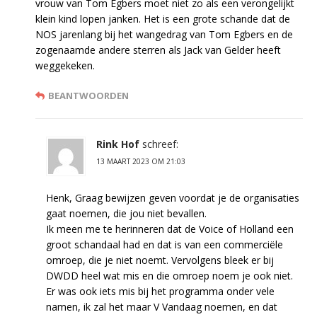
vrouw van Tom Egbers moet niet zo als een verongelijkt
klein kind lopen janken. Het is een grote schande dat de
NOS jarenlang bij het wangedrag van Tom Egbers en de
zogenaamde andere sterren als Jack van Gelder heeft
weggekeken.
BEANTWOORDEN
Rink Hof
schreef:
13 MAART 2023 OM 21:03
Henk, Graag bewijzen geven voordat je de organisaties
gaat noemen, die jou niet bevallen.
Ik meen me te herinneren dat de Voice of Holland een
groot schandaal had en dat is van een commerciële
omroep, die je niet noemt. Vervolgens bleek er bij
DWDD heel wat mis en die omroep noem je ook niet.
Er was ook iets mis bij het programma onder vele
namen, ik zal het maar V Vandaag noemen, en dat