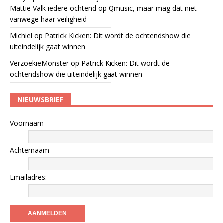
Mattie Valk iedere ochtend op Qmusic, maar mag dat niet
vanwege haar veiligheid
Michiel
op
Patrick Kicken: Dit wordt de ochtendshow die
uiteindelijk gaat winnen
VerzoekieMonster
op
Patrick Kicken: Dit wordt de
ochtendshow die uiteindelijk gaat winnen
NIEUWSBRIEF
Voornaam
Achternaam
Emailadres: