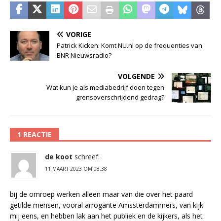
VORIGE
Patrick Kicken: Komt NU.nl op de frequenties van
BNR Nieuwsradio?
VOLGENDE
Wat kun je als mediabedrijf doen tegen
grensoverschrijdend gedrag?
1 REACTIE
de koot
schreef:
11 MAART 2023 OM 08:38
bij de omroep werken alleen maar van die over het paard
getilde mensen, vooral arrogante Amssterdammers, van kijk
mij eens, en hebben lak aan het publiek en de kijkers, als het