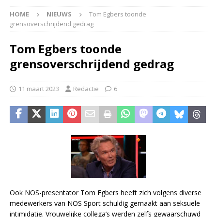
HOME
NIEUWS
Tom Egbers toonde
grensoverschrijdend gedrag
Tom Egbers toonde
grensoverschrijdend gedrag
11 maart 2023
Redactie
6
Ook NOS-presentator Tom Egbers heeft zich volgens diverse
medewerkers van NOS Sport schuldig gemaakt aan seksuele
intimidatie. Vrouwelijke collega’s werden zelfs gewaarschuwd