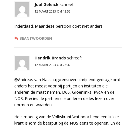
Juul Geleick
schreef:
12 MAART 2023 OM 12:53
Inderdaad. Maar deze persoon doet niet anders.
BEANTWOORDEN
Hendrik Brands
schreef:
12 MAART 2023 OM 23:42
@Andreas van Nassau; grensoverschrijdend gedrag komt
anders het meest voor bij partijen en instituten die
anderen de maat nemen. D66, Groenlinks, PvdA en de
NOS. Precies de partijen die anderen de les lezen over
normen en waarden.
Heel moedig van de Volkskrant(wat nota bene een linkse
krant is!)om de beerput bij de NOS eens te openen. En de