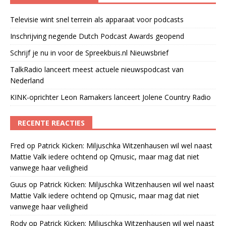
Televisie wint snel terrein als apparaat voor podcasts
Inschrijving negende Dutch Podcast Awards geopend
Schrijf je nu in voor de Spreekbuis.nl Nieuwsbrief
TalkRadio lanceert meest actuele nieuwspodcast van
Nederland
KINK-oprichter Leon Ramakers lanceert Jolene Country Radio
RECENTE REACTIES
Fred
op
Patrick Kicken: Miljuschka Witzenhausen wil wel naast
Mattie Valk iedere ochtend op Qmusic, maar mag dat niet
vanwege haar veiligheid
Guus
op
Patrick Kicken: Miljuschka Witzenhausen wil wel naast
Mattie Valk iedere ochtend op Qmusic, maar mag dat niet
vanwege haar veiligheid
Rody
op
Patrick Kicken: Miljuschka Witzenhausen wil wel naast