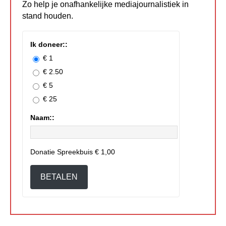
Zo help je onafhankelijke mediajournalistiek in
stand houden.
Ik doneer::
€ 1
€ 2.50
€ 5
€ 25
Naam::
Donatie Spreekbuis
€ 1,00
BETALEN